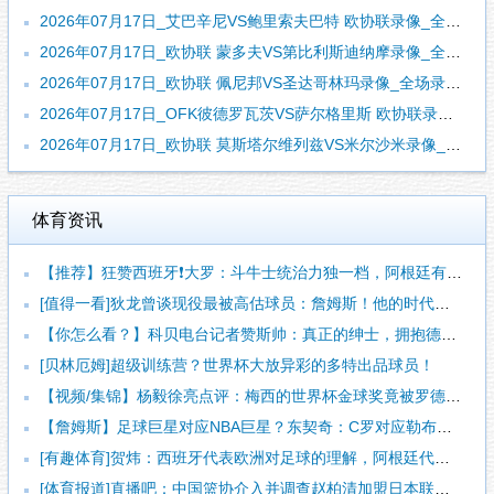
2026年07月17日_艾巴辛尼VS鲍里索夫巴特 欧协联录像_全场录像【全场回放】
2026年07月17日_欧协联 蒙多夫VS第比利斯迪纳摩录像_全场录像【全场回放】
2026年07月17日_欧协联 佩尼邦VS圣达哥林玛录像_全场录像【视频集锦】
2026年07月17日_OFK彼德罗瓦茨VS萨尔格里斯 欧协联录像_全场录像【视频集锦】
2026年07月17日_欧协联 莫斯塔尔维列兹VS米尔沙米录像_全场录像【视频集锦】
体育资讯
【推荐】狂赞西班牙❗大罗：斗牛士统治力独一档，阿根廷有梅西也
[值得一看]狄龙曾谈现役最被高估球员：詹姆斯！他的时代结束了
【你怎么看？】科贝电台记者赞斯帅：真正的绅士，拥抱德拉富恩特
[贝林厄姆]超级训练营？世界杯大放异彩的多特出品球员！
【视频/集锦】杨毅徐亮点评：梅西的世界杯金球奖竟被罗德里“抢
【詹姆斯】足球巨星对应NBA巨星？东契奇：C罗对应勒布朗，梅
[有趣体育]贺炜：西班牙代表欧洲对足球的理解，阿根廷代表南美
[体育报道]直播吧：中国篮协介入并调查赵柏清加盟日本联赛一事