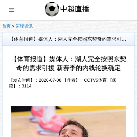
展开菜单
首页
>
篮球资讯
【体育报道】媒体人：湖人完全按照东契奇的需求引援 新赛季的内线轮换确定
【体育报道】媒体人：湖人完全按照东契
奇的需求引援 新赛季的内线轮换确定
【发布时间】：2026-07-08 【作者】：CCTV5体育 【阅
读】：
3114