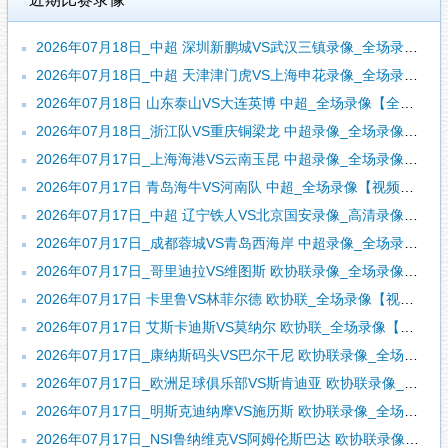
2026年07月18日_中超 深圳新鹏城VS武汉三镇录像_全场录像【视频集锦】
2026年07月18日_中超 天津津门虎VS上海申花录像_全场录像【全场回放】
2026年07月18日 山东泰山VS大连英博 中超_全场录像【全场回放】
2026年07月18日_浙江队VS重庆铜梁龙 中超录像_全场录像【高清回放】
2026年07月17日_上海海港VS云南玉昆 中超录像_全场录像【高清回放】
2026年07月17日 青岛海牛VS河南队 中超_全场录像【视频集锦】
2026年07月17日_中超 辽宁铁人VS北京国安录像_高清录像【全场回放】
2026年07月17日_成都蓉城VS青岛西海岸 中超录像_全场录像【高清回放】
2026年07月17日_哥里迪拉VS维图斯 欧协联录像_全场录像【全场回放】
2026年07月17日 卡里鲁VS林菲尔德 欧协联_全场录像【视频集锦】
2026年07月17日 艾斯卡迪斯VS莫纳尔 欧协联_全场录像【视频集锦】
2026年07月17日_康纳斯码头VS巴尔干尼 欧协联录像_全场录像【视频集锦】
2026年07月17日_欧洲足球俱乐部VS斯肯迪亚 欧协联录像_全场录像【高清回放】
2026年07月17日_明斯克迪纳摩VS施历斯 欧协联录像_全场录像【全场回放】
2026年07月17日_NSI鲁纳维克VS阿姆伦斯巴达 欧协联录像_高清录像【全场回放】