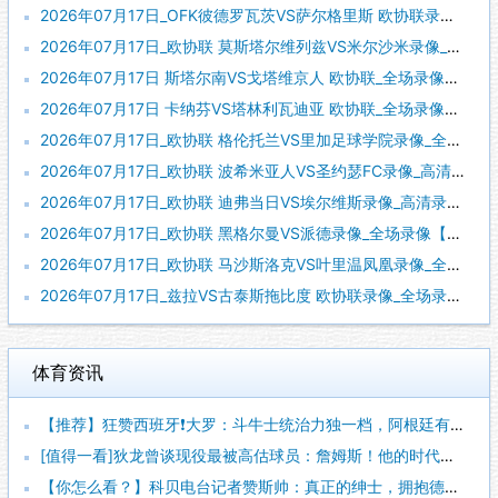
2026年07月17日_OFK彼德罗瓦茨VS萨尔格里斯 欧协联录像_全场录像【视频集锦】
2026年07月17日_欧协联 莫斯塔尔维列兹VS米尔沙米录像_全场录像【视频集锦】
2026年07月17日 斯塔尔南VS戈塔维京人 欧协联_全场录像【全场回放】
2026年07月17日 卡纳芬VS塔林利瓦迪亚 欧协联_全场录像【视频集锦】
2026年07月17日_欧协联 格伦托兰VS里加足球学院录像_全场录像【高清回放】
2026年07月17日_欧协联 波希米亚人VS圣约瑟FC录像_高清录像【全场回放】
2026年07月17日_欧协联 迪弗当日VS埃尔维斯录像_高清录像【全场回放】
2026年07月17日_欧协联 黑格尔曼VS派德录像_全场录像【全场回放】
2026年07月17日_欧协联 马沙斯洛克VS叶里温凤凰录像_全场录像【全场回放】
2026年07月17日_兹拉VS古泰斯拖比度 欧协联录像_全场录像【全场回放】
体育资讯
【推荐】狂赞西班牙❗大罗：斗牛士统治力独一档，阿根廷有梅西也
[值得一看]狄龙曾谈现役最被高估球员：詹姆斯！他的时代结束了
【你怎么看？】科贝电台记者赞斯帅：真正的绅士，拥抱德拉富恩特