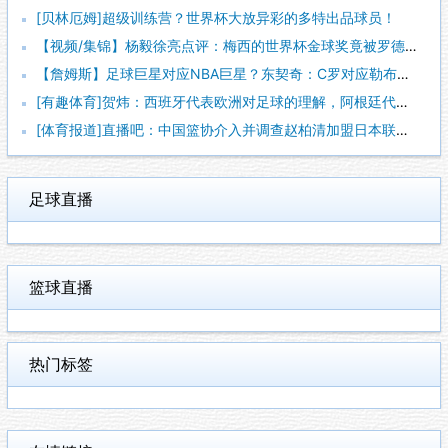
[贝林厄姆]超级训练营？世界杯大放异彩的多特出品球员！
【视频/集锦】杨毅徐亮点评：梅西的世界杯金球奖竟被罗德里“抢
【詹姆斯】足球巨星对应NBA巨星？东契奇：C罗对应勒布朗，梅
[有趣体育]贺炜：西班牙代表欧洲对足球的理解，阿根廷代表南美
[体育报道]直播吧：中国篮协介入并调查赵柏清加盟日本联赛一事
足球直播
篮球直播
热门标签