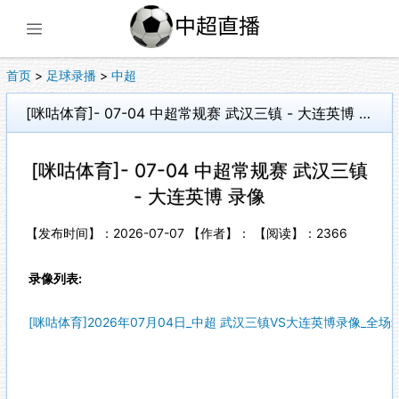
展开菜单
首页
>
足球录播
>
中超
[咪咕体育]- 07-04 中超常规赛 武汉三镇 - 大连英博 录像
[咪咕体育]- 07-04 中超常规赛 武汉三镇
- 大连英博 录像
【发布时间】：2026-07-07 【作者】： 【阅读】：
2366
录像列表:
[咪咕体育]2026年07月04日_中超 武汉三镇VS大连英博录像_全