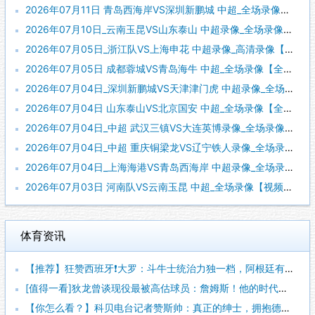
2026年07月11日 青岛西海岸VS深圳新鹏城 中超_全场录像【全场回放】
2026年07月10日_云南玉昆VS山东泰山 中超录像_全场录像【视频集锦】
2026年07月05日_浙江队VS上海申花 中超录像_高清录像【全场回放】
2026年07月05日 成都蓉城VS青岛海牛 中超_全场录像【全场回放】
2026年07月04日_深圳新鹏城VS天津津门虎 中超录像_全场录像【高清回放】
2026年07月04日 山东泰山VS北京国安 中超_全场录像【全场回放】
2026年07月04日_中超 武汉三镇VS大连英博录像_全场录像【视频集锦】
2026年07月04日_中超 重庆铜梁龙VS辽宁铁人录像_全场录像【高清回放】
2026年07月04日_上海海港VS青岛西海岸 中超录像_全场录像【视频集锦】
2026年07月03日 河南队VS云南玉昆 中超_全场录像【视频集锦】
体育资讯
【推荐】狂赞西班牙❗大罗：斗牛士统治力独一档，阿根廷有梅西也
[值得一看]狄龙曾谈现役最被高估球员：詹姆斯！他的时代结束了
【你怎么看？】科贝电台记者赞斯帅：真正的绅士，拥抱德拉富恩特