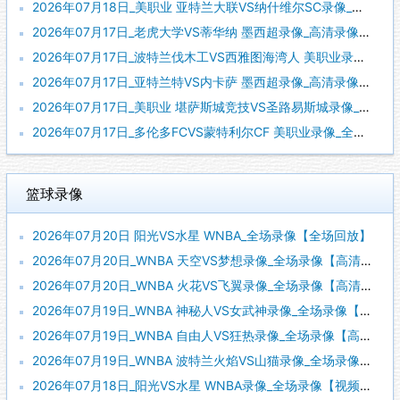
2026年07月18日_美职业 亚特兰大联VS纳什维尔SC录像_全场录像【高清回放】
2026年07月17日_老虎大学VS蒂华纳 墨西超录像_高清录像【全场回放】
2026年07月17日_波特兰伐木工VS西雅图海湾人 美职业录像_全场录像【视频集锦】
2026年07月17日_亚特兰特VS内卡萨 墨西超录像_高清录像【全场回放】
2026年07月17日_美职业 堪萨斯城竞技VS圣路易斯城录像_全场录像【高清回放】
2026年07月17日_多伦多FCVS蒙特利尔CF 美职业录像_全场录像【全场回放】
篮球录像
2026年07月20日 阳光VS水星 WNBA_全场录像【全场回放】
2026年07月20日_WNBA 天空VS梦想录像_全场录像【高清回放】
2026年07月20日_WNBA 火花VS飞翼录像_全场录像【高清回放】
2026年07月19日_WNBA 神秘人VS女武神录像_全场录像【高清回放】
2026年07月19日_WNBA 自由人VS狂热录像_全场录像【高清回放】
2026年07月19日_WNBA 波特兰火焰VS山猫录像_全场录像【视频集锦】
2026年07月18日_阳光VS水星 WNBA录像_全场录像【视频集锦】