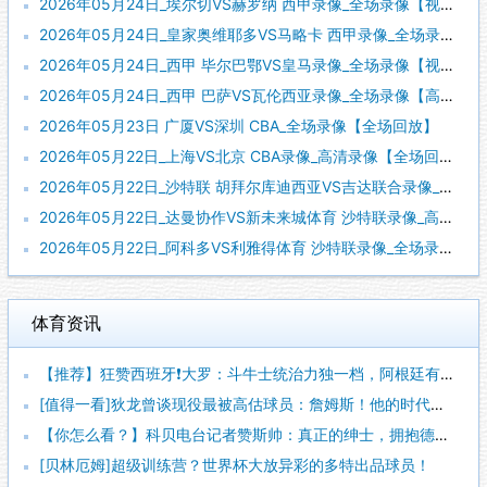
2026年05月24日_埃尔切VS赫罗纳 西甲录像_全场录像【视频集锦】
2026年05月24日_皇家奥维耶多VS马略卡 西甲录像_全场录像【高清回放】
2026年05月24日_西甲 毕尔巴鄂VS皇马录像_全场录像【视频集锦】
2026年05月24日_西甲 巴萨VS瓦伦西亚录像_全场录像【高清回放】
2026年05月23日 广厦VS深圳 CBA_全场录像【全场回放】
2026年05月22日_上海VS北京 CBA录像_高清录像【全场回放】
2026年05月22日_沙特联 胡拜尔库迪西亚VS吉达联合录像_全场录像【全场回放】
2026年05月22日_达曼协作VS新未来城体育 沙特联录像_高清录像【全场回放】
2026年05月22日_阿科多VS利雅得体育 沙特联录像_全场录像【高清回放】
体育资讯
【推荐】狂赞西班牙❗大罗：斗牛士统治力独一档，阿根廷有梅西也
[值得一看]狄龙曾谈现役最被高估球员：詹姆斯！他的时代结束了
【你怎么看？】科贝电台记者赞斯帅：真正的绅士，拥抱德拉富恩特
[贝林厄姆]超级训练营？世界杯大放异彩的多特出品球员！