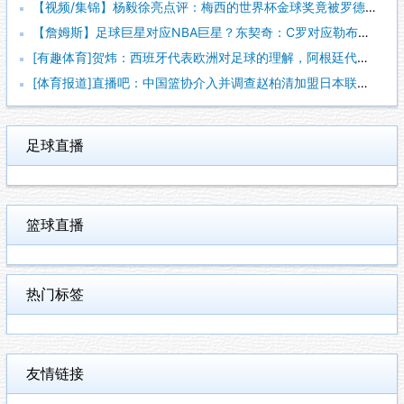
【视频/集锦】杨毅徐亮点评：梅西的世界杯金球奖竟被罗德里“抢
【詹姆斯】足球巨星对应NBA巨星？东契奇：C罗对应勒布朗，梅
[有趣体育]贺炜：西班牙代表欧洲对足球的理解，阿根廷代表南美
[体育报道]直播吧：中国篮协介入并调查赵柏清加盟日本联赛一事
足球直播
篮球直播
热门标签
友情链接