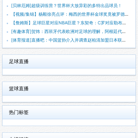
[贝林厄姆]超级训练营？世界杯大放异彩的多特出品球员！
【视频/集锦】杨毅徐亮点评：梅西的世界杯金球奖竟被罗德里“抢
【詹姆斯】足球巨星对应NBA巨星？东契奇：C罗对应勒布朗，梅
[有趣体育]贺炜：西班牙代表欧洲对足球的理解，阿根廷代表南美
[体育报道]直播吧：中国篮协介入并调查赵柏清加盟日本联赛一事
足球直播
篮球直播
热门标签