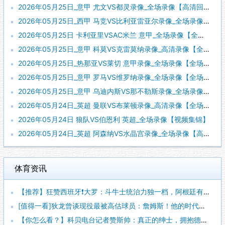
2026年05月25日_意甲 尤文VS都灵录像_全场录像【高清回放】
2026年05月25日_西甲 马竞VS比利亚雷亚尔录像_全场录像【全场回放】
2026年05月25日 卡利亚里VSAC米兰 意甲_全场录像【全场回放】
2026年05月25日_意甲 科莫VS克雷莫纳录像_高清录像【全场回放】
2026年05月25日_热那亚VS莱切 意甲录像_全场录像【全场回放】
2026年05月25日_意甲 罗马VS维罗纳录像_全场录像【全场回放】
2026年05月25日_意甲 乌迪内斯VS那不勒斯录像_全场录像【全场回放】
2026年05月24日_英超 曼联VS布莱顿录像_高清录像【全场回放】
2026年05月24日 狼队VS伯恩利 英超_全场录像【视频集锦】
2026年05月24日_英超 阿森纳VS水晶宫录像_全场录像【高清回放】
体育资讯
【推荐】狂赞西班牙❗大罗：斗牛士统治力独一档，阿根廷有梅西也
[值得一看]狄龙曾谈现役最被高估球员：詹姆斯！他的时代结束了
【你怎么看？】科贝电台记者赞斯帅：真正的绅士，拥抱德拉富恩特