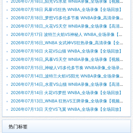
2026年07月18日_阳光VS水星 WNBA录像_全场录像【视频集锦】
2026年07月18日 风暴VS狂热 WNBA_全场录像【全场回放】
2026年07月18日_梦想VS多伦多节奏 WNBA录像_高清录像【全场回放】
2026年07月18日_火花VS天空 WNBA录像_全场录像【高清回放】
2026年07月17日 波特兰火焰VS神秘人 WNBA_全场录像【视频集锦】
2026年07月16日_WNBA 女武神VS狂热录像_高清录像【全场回放】
2026年07月16日 火花VS山猫 WNBA_全场录像【全场回放】
2026年07月16日_风暴VS天空 WNBA录像_全场录像【视频集锦】
2026年07月15日_神秘人VS多伦多节奏 WNBA录像_全场录像【视频集锦】
2026年07月14日_波特兰火焰VS阳光 WNBA录像_全场录像【全场回放】
2026年07月14日_水星VS山猫 WNBA录像_全场录像【高清回放】
2026年07月14日 火花VS梦想 WNBA_全场录像【全场回放】
2026年07月13日_WNBA 狂热VS王牌录像_全场录像【视频集锦】
2026年07月13日 天空VS飞翼 WNBA_全场录像【全场回放】
热门标签