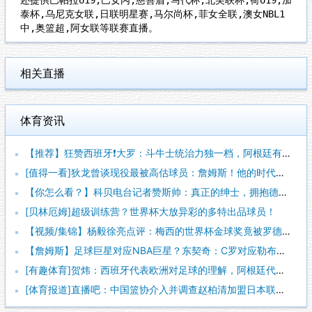
泰杯,乌尼克女联,日联明星赛,马尔尚杯,菲女全联,澳女NBL1
中,奥篮超,阿女联等联赛直播。
相关直播
体育资讯
【推荐】狂赞西班牙❗大罗：斗牛士统治力独一档，阿根廷有梅西也
[值得一看]狄龙曾谈现役最被高估球员：詹姆斯！他的时代结束了
【你怎么看？】科贝电台记者赞斯帅：真正的绅士，拥抱德拉富恩特
[贝林厄姆]超级训练营？世界杯大放异彩的多特出品球员！
【视频/集锦】杨毅徐亮点评：梅西的世界杯金球奖竟被罗德里“抢
【詹姆斯】足球巨星对应NBA巨星？东契奇：C罗对应勒布朗，梅
[有趣体育]贺炜：西班牙代表欧洲对足球的理解，阿根廷代表南美
[体育报道]直播吧：中国篮协介入并调查赵柏清加盟日本联赛一事