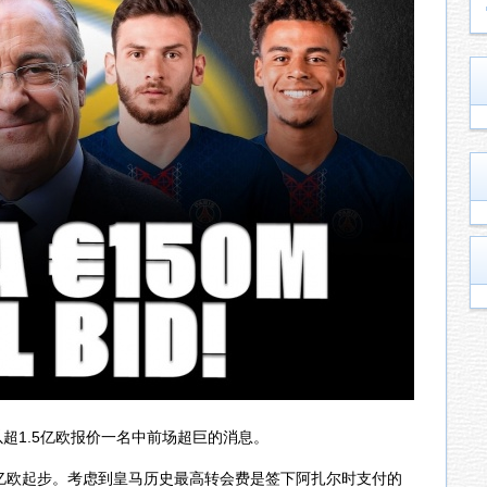
以超1.5亿欧报价一名中前场超巨的消息。
5亿欧起步。考虑到皇马历史最高转会费是签下阿扎尔时支付的