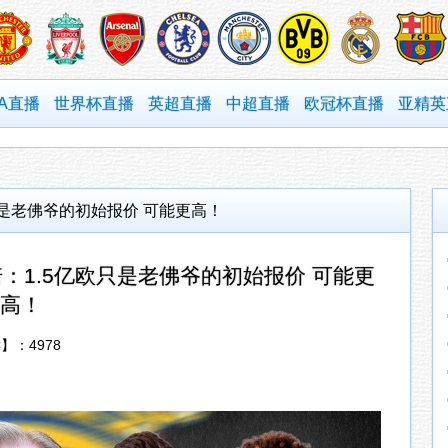
BA直播
世界杯直播
英超直播
中超直播
欧冠杯直播
亚精英
是老佛爷的初始报价 可能更高！
：1.5亿欧只是老佛爷的初始报价 可能更
高！
读】：
4978