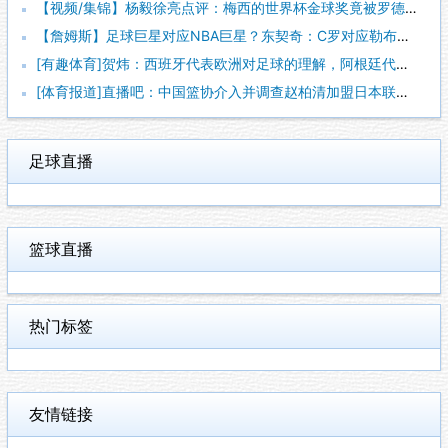
【视频/集锦】杨毅徐亮点评：梅西的世界杯金球奖竟被罗德里“抢
【詹姆斯】足球巨星对应NBA巨星？东契奇：C罗对应勒布朗，梅
[有趣体育]贺炜：西班牙代表欧洲对足球的理解，阿根廷代表南美
[体育报道]直播吧：中国篮协介入并调查赵柏清加盟日本联赛一事
足球直播
篮球直播
热门标签
友情链接