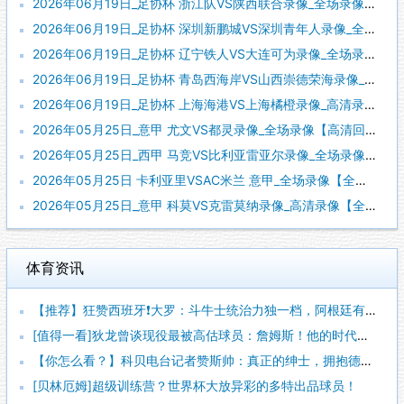
2026年06月19日_足协杯 浙江队VS陕西联合录像_全场录像【高清回放】
2026年06月19日_足协杯 深圳新鹏城VS深圳青年人录像_全场录像【视频集锦】
2026年06月19日_足协杯 辽宁铁人VS大连可为录像_全场录像【全场回放】
2026年06月19日_足协杯 青岛西海岸VS山西崇德荣海录像_全场录像【高清回放】
2026年06月19日_足协杯 上海海港VS上海橘橙录像_高清录像【全场回放】
2026年05月25日_意甲 尤文VS都灵录像_全场录像【高清回放】
2026年05月25日_西甲 马竞VS比利亚雷亚尔录像_全场录像【全场回放】
2026年05月25日 卡利亚里VSAC米兰 意甲_全场录像【全场回放】
2026年05月25日_意甲 科莫VS克雷莫纳录像_高清录像【全场回放】
体育资讯
【推荐】狂赞西班牙❗大罗：斗牛士统治力独一档，阿根廷有梅西也
[值得一看]狄龙曾谈现役最被高估球员：詹姆斯！他的时代结束了
【你怎么看？】科贝电台记者赞斯帅：真正的绅士，拥抱德拉富恩特
[贝林厄姆]超级训练营？世界杯大放异彩的多特出品球员！