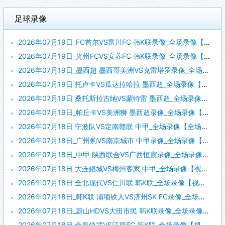
足球录像
2026年07月19日_FC首尔VS富川FC 韩K联录像_全场录像【全场回放】
2026年07月19日_光州FCVS安养FC 韩K联录像_全场录像【视频集锦】
2026年07月19日_墨西超 墨西哥美洲VS克雷塔罗录像_全场录像【全场回放】
2026年07月19日 托卢卡VS瓜达拉哈拉 墨西超_全场录像【全场回放】
2026年07月19日 桑托斯拉古纳VS蒙特雷 墨西超_全场录像【视频集锦】
2026年07月19日_帕丘卡VS美洲狮 墨西超录像_全场录像【高清回放】
2026年07月18日 宁波队VS定南赣联 中甲_全场录像【全场回放】
2026年07月18日_广州豹VS南京城市 中甲录像_全场录像【高清回放】
2026年07月18日_中甲 陕西联合VS广西恒宸录像_全场录像【全场回放】
2026年07月18日 大连鲲城VS梅州客家 中甲_全场录像【视频集锦】
2026年07月18日 全北现代VS仁川联 韩K联_全场录像【视频集锦】
2026年07月18日_韩K联 浦项铁人VS济州SK FC录像_全场录像【视频集锦】
2026年07月18日_蔚山HDVS大田市民 韩K联录像_全场录像【视频集锦】
2026年07月18日 金泉尚武VS江原FC 韩K联_全场录像【视频集锦】