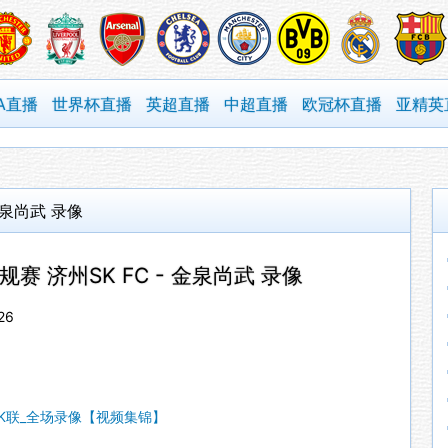
A直播
世界杯直播
英超直播
中超直播
欧冠杯直播
亚精英
 金泉尚武 录像
常规赛 济州SK FC - 金泉尚武 录像
26
 韩K联_全场录像【视频集锦】