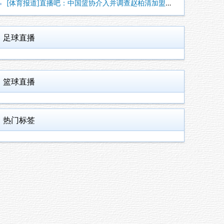
[体育报道]直播吧：中国篮协介入并调查赵柏清加盟日本联赛一事
足球直播
篮球直播
热门标签