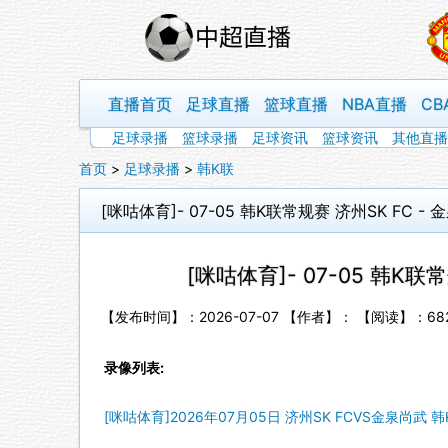
直播首页
足球直播
篮球直播
NBA直播
CB
足球录播
篮球录播
足球资讯
篮球资讯
其他直播
首页
>
足球录播
>
韩K联
[咪咕体育]- 07-05 韩K联常规赛 济州SK FC -
[咪咕体育]- 07-05 韩K联
【发布时间】：2026-07-07 【作者】： 【阅读】：
68
录像列表:
[咪咕体育]2026年07月05日 济州SK FCVS金泉尚武