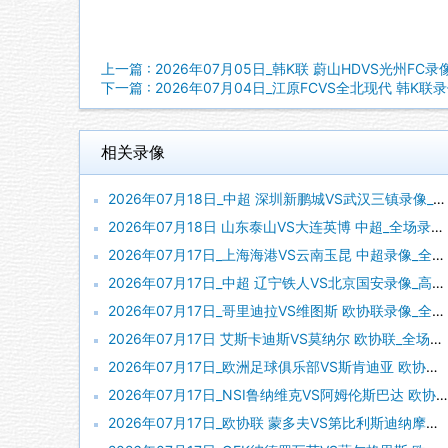
上一篇 : 2026年07月05日_韩K联 蔚山HDVS光州FC录
下一篇 : 2026年07月04日_江原FCVS全北现代 韩K联
相关录像
2026年07月18日_中超 深圳新鹏城VS武汉三镇录像_全场录像【视频集锦】
2026年07月18日 山东泰山VS大连英博 中超_全场录像【全场回放】
2026年07月17日_上海海港VS云南玉昆 中超录像_全场录像【高清回放】
2026年07月17日_中超 辽宁铁人VS北京国安录像_高清录像【全场回放】
2026年07月17日_哥里迪拉VS维图斯 欧协联录像_全场录像【全场回放】
2026年07月17日 艾斯卡迪斯VS莫纳尔 欧协联_全场录像【视频集锦】
2026年07月17日_欧洲足球俱乐部VS斯肯迪亚 欧协联录像_全场录像【高清回放】
2026年07月17日_NSI鲁纳维克VS阿姆伦斯巴达 欧协联录像_高清录像【全场回放】
2026年07月17日_欧协联 蒙多夫VS第比利斯迪纳摩录像_全场录像【全场回放】