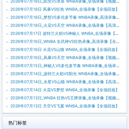
2026年07月18日_阳光VS水星 WNBA录像_全场录像【视频集锦】
2026年07月18日 风暴VS狂热 WNBA_全场录像【全场回放】
2026年07月18日_梦想VS多伦多节奏 WNBA录像_高清录像【全场回放】
2026年07月18日_火花VS天空 WNBA录像_全场录像【高清回放】
2026年07月17日 波特兰火焰VS神秘人 WNBA_全场录像【视频集锦】
2026年07月16日_WNBA 女武神VS狂热录像_高清录像【全场回放】
2026年07月16日 火花VS山猫 WNBA_全场录像【全场回放】
2026年07月16日_风暴VS天空 WNBA录像_全场录像【视频集锦】
2026年07月15日_神秘人VS多伦多节奏 WNBA录像_全场录像【视频集锦】
2026年07月14日_波特兰火焰VS阳光 WNBA录像_全场录像【全场回放】
2026年07月14日_水星VS山猫 WNBA录像_全场录像【高清回放】
2026年07月14日 火花VS梦想 WNBA_全场录像【全场回放】
2026年07月13日_WNBA 狂热VS王牌录像_全场录像【视频集锦】
2026年07月13日 天空VS飞翼 WNBA_全场录像【全场回放】
热门标签