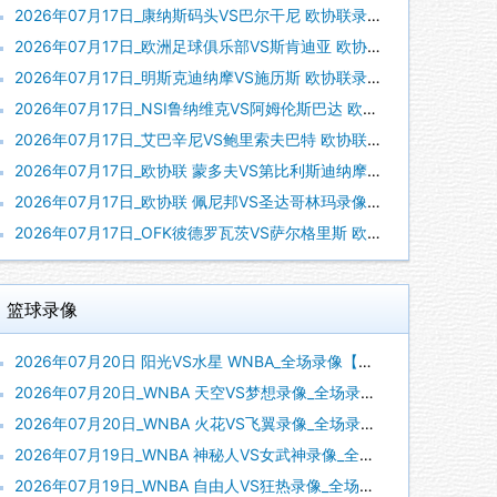
2026年07月17日_康纳斯码头VS巴尔干尼 欧协联录像_全场录像【视频集锦】
2026年07月17日_欧洲足球俱乐部VS斯肯迪亚 欧协联录像_全场录像【高清回放】
2026年07月17日_明斯克迪纳摩VS施历斯 欧协联录像_全场录像【全场回放】
2026年07月17日_NSI鲁纳维克VS阿姆伦斯巴达 欧协联录像_高清录像【全场回放】
2026年07月17日_艾巴辛尼VS鲍里索夫巴特 欧协联录像_全场录像【全场回放】
2026年07月17日_欧协联 蒙多夫VS第比利斯迪纳摩录像_全场录像【全场回放】
2026年07月17日_欧协联 佩尼邦VS圣达哥林玛录像_全场录像【视频集锦】
2026年07月17日_OFK彼德罗瓦茨VS萨尔格里斯 欧协联录像_全场录像【视频集锦】
篮球录像
2026年07月20日 阳光VS水星 WNBA_全场录像【全场回放】
2026年07月20日_WNBA 天空VS梦想录像_全场录像【高清回放】
2026年07月20日_WNBA 火花VS飞翼录像_全场录像【高清回放】
2026年07月19日_WNBA 神秘人VS女武神录像_全场录像【高清回放】
2026年07月19日_WNBA 自由人VS狂热录像_全场录像【高清回放】