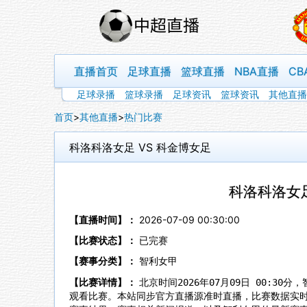
直播首页
足球直播
篮球直播
NBA直播
CB
足球录播
篮球录播
足球资讯
篮球资讯
其他直播
首页
>
其他直播
>
热门比赛
科洛科洛女足 VS 科金博女足
科洛科洛女足
【直播时间】：
2026-07-09 00:30:00
【比赛状态】：
已完赛
【赛事分类】：
智利女甲
【比赛详情】：
北京时间2026年07月09日 00:3
观看比赛。本站同步官方直播源准时直播，比赛数据实