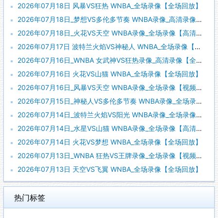
2026年07月18日 风暴VS狂热 WNBA_全场录像【全场回放】
2026年07月18日_梦想VS多伦多节奏 WNBA录像_高清录像【全场回放】
2026年07月18日_火花VS天空 WNBA录像_全场录像【高清回放】
2026年07月17日 波特兰火焰VS神秘人 WNBA_全场录像【视频集锦】
2026年07月16日_WNBA 女武神VS狂热录像_高清录像【全场回放】
2026年07月16日 火花VS山猫 WNBA_全场录像【全场回放】
2026年07月16日_风暴VS天空 WNBA录像_全场录像【视频集锦】
2026年07月15日_神秘人VS多伦多节奏 WNBA录像_全场录像【视频集锦】
2026年07月14日_波特兰火焰VS阳光 WNBA录像_全场录像【全场回放】
2026年07月14日_水星VS山猫 WNBA录像_全场录像【高清回放】
2026年07月14日 火花VS梦想 WNBA_全场录像【全场回放】
2026年07月13日_WNBA 狂热VS王牌录像_全场录像【视频集锦】
2026年07月13日 天空VS飞翼 WNBA_全场录像【全场回放】
热门标签