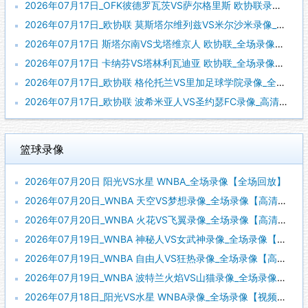
2026年07月17日_OFK彼德罗瓦茨VS萨尔格里斯 欧协联录像_全场录像【视频集锦】
2026年07月17日_欧协联 莫斯塔尔维列兹VS米尔沙米录像_全场录像【视频集锦】
2026年07月17日 斯塔尔南VS戈塔维京人 欧协联_全场录像【全场回放】
2026年07月17日 卡纳芬VS塔林利瓦迪亚 欧协联_全场录像【视频集锦】
2026年07月17日_欧协联 格伦托兰VS里加足球学院录像_全场录像【高清回放】
2026年07月17日_欧协联 波希米亚人VS圣约瑟FC录像_高清录像【全场回放】
篮球录像
2026年07月20日 阳光VS水星 WNBA_全场录像【全场回放】
2026年07月20日_WNBA 天空VS梦想录像_全场录像【高清回放】
2026年07月20日_WNBA 火花VS飞翼录像_全场录像【高清回放】
2026年07月19日_WNBA 神秘人VS女武神录像_全场录像【高清回放】
2026年07月19日_WNBA 自由人VS狂热录像_全场录像【高清回放】
2026年07月19日_WNBA 波特兰火焰VS山猫录像_全场录像【视频集锦】
2026年07月18日_阳光VS水星 WNBA录像_全场录像【视频集锦】