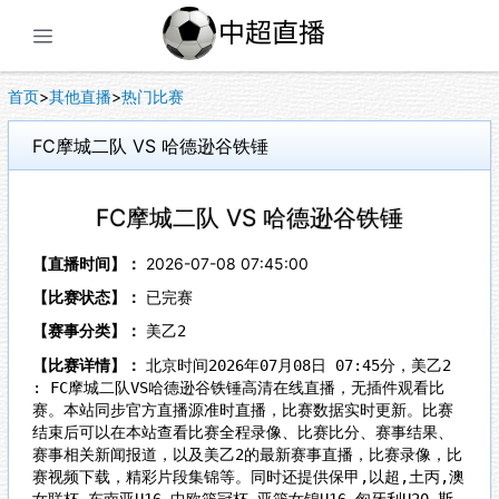
展开菜单
首页
>
其他直播
>
热门比赛
FC摩城二队 VS 哈德逊谷铁锤
FC摩城二队 VS 哈德逊谷铁锤
【直播时间】：
2026-07-08 07:45:00
【比赛状态】：
已完赛
【赛事分类】：
美乙2
【比赛详情】：
北京时间2026年07月08日 07:45分，美乙2
: FC摩城二队VS哈德逊谷铁锤高清在线直播，无插件观看比
赛。本站同步官方直播源准时直播，比赛数据实时更新。比赛
结束后可以在本站查看比赛全程录像、比赛比分、赛事结果、
赛事相关新闻报道，以及美乙2的最新赛事直播，比赛录像，比
赛视频下载，精彩片段集锦等。同时还提供保甲,以超,土丙,澳
女联杯,东南亚U16,中欧篮冠杯,亚篮女锦U16,匈牙利U20,斯