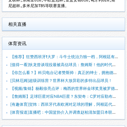
尼超杯,多米尼加TBS等联赛直播。
相关直播
体育资讯
【推荐】狂赞西班牙❗大罗：斗牛士统治力独一档，阿根廷有梅西也
[值得一看]狄龙曾谈现役最被高估球员：詹姆斯！他的时代结束了
【你怎么看？】科贝电台记者赞斯帅：真正的绅士，拥抱德拉富恩特
[贝林厄姆]超级训练营？世界杯大放异彩的多特出品球员！
【视频/集锦】杨毅徐亮点评：梅西的世界杯金球奖竟被罗德里“抢
【詹姆斯】足球巨星对应NBA巨星？东契奇：C罗对应勒布朗，梅
[有趣体育]贺炜：西班牙代表欧洲对足球的理解，阿根廷代表南美
[体育报道]直播吧：中国篮协介入并调查赵柏清加盟日本联赛一事