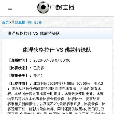
展开菜单
首页
>
其他直播
>
热门比赛
康涅狄格拉什 VS 佛蒙特绿队
康涅狄格拉什 VS 佛蒙特绿队
【直播时间】：
2026-07-08 07:00:00
【比赛状态】：
已完赛
【赛事分类】：
美乙2
【比赛详情】：
北京时间2026年07月08日 07:00分，美乙2
: 康涅狄格拉什VS佛蒙特绿队高清在线直播，无插件观看比
赛。本站同步官方直播源准时直播，比赛数据实时更新。比赛
结束后可以在本站查看比赛全程录像、比赛比分、赛事结果、
赛事相关新闻报道，以及美乙2的最新赛事直播，比赛录像，比
赛视频下载，精彩片段集锦等。同时还提供以图杯,巴伯联,巴
阿马联,白俄女超,塞尔甲,欧国联,冰岛甲,美公开赛,马拉多纳