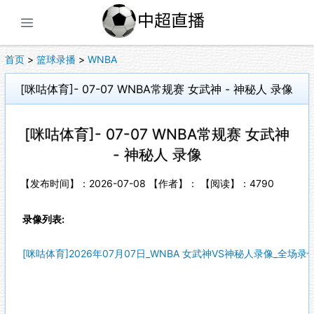
展开菜单
首页
>
篮球录播
>
WNBA
[咪咕体育]- 07-07 WNBA常规赛 女武神 - 神秘人 录像
[咪咕体育]- 07-07 WNBA常规赛 女武神
- 神秘人 录像
【发布时间】：2026-07-08 【作者】： 【阅读】：
4790
录像列表:
[咪咕体育]2026年07月07日_WNBA 女武神VS神秘人录像_全场