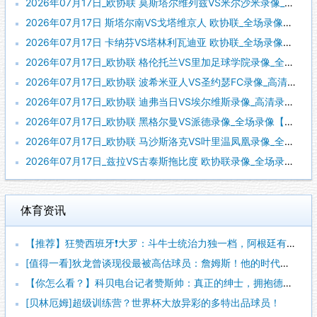
2026年07月17日_欧协联 莫斯塔尔维列兹VS米尔沙米录像_全场录像【视频集锦】
2026年07月17日 斯塔尔南VS戈塔维京人 欧协联_全场录像【全场回放】
2026年07月17日 卡纳芬VS塔林利瓦迪亚 欧协联_全场录像【视频集锦】
2026年07月17日_欧协联 格伦托兰VS里加足球学院录像_全场录像【高清回放】
2026年07月17日_欧协联 波希米亚人VS圣约瑟FC录像_高清录像【全场回放】
2026年07月17日_欧协联 迪弗当日VS埃尔维斯录像_高清录像【全场回放】
2026年07月17日_欧协联 黑格尔曼VS派德录像_全场录像【全场回放】
2026年07月17日_欧协联 马沙斯洛克VS叶里温凤凰录像_全场录像【全场回放】
2026年07月17日_兹拉VS古泰斯拖比度 欧协联录像_全场录像【全场回放】
体育资讯
【推荐】狂赞西班牙❗大罗：斗牛士统治力独一档，阿根廷有梅西也
[值得一看]狄龙曾谈现役最被高估球员：詹姆斯！他的时代结束了
【你怎么看？】科贝电台记者赞斯帅：真正的绅士，拥抱德拉富恩特
[贝林厄姆]超级训练营？世界杯大放异彩的多特出品球员！