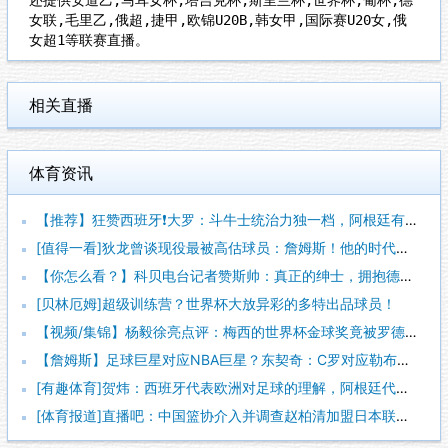
女联,毛里乙,俄超,捷甲,欧锦U20B,韩女甲,国际赛U20女,俄
女超1等联赛直播。
相关直播
体育资讯
【推荐】狂赞西班牙❗大罗：斗牛士统治力独一档，阿根廷有梅西也
[值得一看]狄龙曾谈现役最被高估球员：詹姆斯！他的时代结束了
【你怎么看？】科贝电台记者赞斯帅：真正的绅士，拥抱德拉富恩特
[贝林厄姆]超级训练营？世界杯大放异彩的多特出品球员！
【视频/集锦】杨毅徐亮点评：梅西的世界杯金球奖竟被罗德里“抢
【詹姆斯】足球巨星对应NBA巨星？东契奇：C罗对应勒布朗，梅
[有趣体育]贺炜：西班牙代表欧洲对足球的理解，阿根廷代表南美
[体育报道]直播吧：中国篮协介入并调查赵柏清加盟日本联赛一事