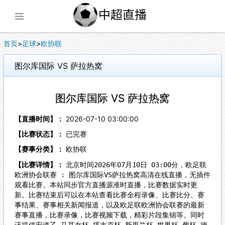
展开菜单
首页
>
足球
>
欧协联
图尔库国际 VS 萨拉热窝
图尔库国际 VS 萨拉热窝
【直播时间】：
2026-07-10 03:00:00
【比赛状态】：
已完赛
【赛事分类】：
欧协联
【比赛详情】：
北京时间2026年07月10日 03:00分，欧足联
欧洲协会联赛 : 图尔库国际VS萨拉热窝高清在线直播，无插件
观看比赛。本站同步官方直播源准时直播，比赛数据实时更
新。比赛结束后可以在本站查看比赛全程录像、比赛比分、赛
事结果、赛事相关新闻报道，以及欧足联欧洲协会联赛的最新
赛事直播，比赛录像，比赛视频下载，精彩片段集锦等。同时
还提供安道乙,马耳女杯,塔吉克杯,斯里兰杯,世界杯,葡杯,德