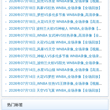
2026年07月18日_阳光VS水星 WNBA录像_全场录像【视频集锦】
2026年07月18日 风暴VS狂热 WNBA_全场录像【全场回放】
2026年07月18日_梦想VS多伦多节奏 WNBA录像_高清录像【全场回放】
2026年07月18日_火花VS天空 WNBA录像_全场录像【高清回放】
2026年07月17日 波特兰火焰VS神秘人 WNBA_全场录像【视频集锦】
2026年07月16日_WNBA 女武神VS狂热录像_高清录像【全场回放】
2026年07月16日 火花VS山猫 WNBA_全场录像【全场回放】
2026年07月16日_风暴VS天空 WNBA录像_全场录像【视频集锦】
2026年07月15日_神秘人VS多伦多节奏 WNBA录像_全场录像【视频集锦】
2026年07月14日_波特兰火焰VS阳光 WNBA录像_全场录像【全场回放】
2026年07月14日_水星VS山猫 WNBA录像_全场录像【高清回放】
2026年07月14日 火花VS梦想 WNBA_全场录像【全场回放】
2026年07月13日_WNBA 狂热VS王牌录像_全场录像【视频集锦】
2026年07月13日 天空VS飞翼 WNBA_全场录像【全场回放】
热门标签