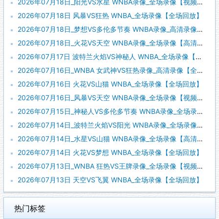
2026年07月18日_阳光VS水星 WNBA录像_全场录像【视频集锦】
2026年07月18日 风暴VS狂热 WNBA_全场录像【全场回放】
2026年07月18日_梦想VS多伦多节奏 WNBA录像_高清录像【全场回放】
2026年07月18日_火花VS天空 WNBA录像_全场录像【高清回放】
2026年07月17日 波特兰火焰VS神秘人 WNBA_全场录像【视频集锦】
2026年07月16日_WNBA 女武神VS狂热录像_高清录像【全场回放】
2026年07月16日 火花VS山猫 WNBA_全场录像【全场回放】
2026年07月16日_风暴VS天空 WNBA录像_全场录像【视频集锦】
2026年07月15日_神秘人VS多伦多节奏 WNBA录像_全场录像【视频集锦】
2026年07月14日_波特兰火焰VS阳光 WNBA录像_全场录像【全场回放】
2026年07月14日_水星VS山猫 WNBA录像_全场录像【高清回放】
2026年07月14日 火花VS梦想 WNBA_全场录像【全场回放】
2026年07月13日_WNBA 狂热VS王牌录像_全场录像【视频集锦】
2026年07月13日 天空VS飞翼 WNBA_全场录像【全场回放】
热门标签