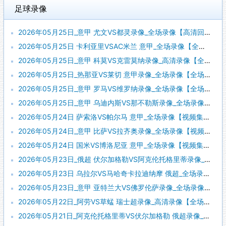
足球录像
2026年05月25日_意甲 尤文VS都灵录像_全场录像【高清回放】
2026年05月25日 卡利亚里VSAC米兰 意甲_全场录像【全场回放】
2026年05月25日_意甲 科莫VS克雷莫纳录像_高清录像【全场回放】
2026年05月25日_热那亚VS莱切 意甲录像_全场录像【全场回放】
2026年05月25日_意甲 罗马VS维罗纳录像_全场录像【全场回放】
2026年05月25日_意甲 乌迪内斯VS那不勒斯录像_全场录像【全场回放】
2026年05月24日 萨索洛VS帕尔马 意甲_全场录像【视频集锦】
2026年05月24日_意甲 比萨VS拉齐奥录像_全场录像【视频集锦】
2026年05月24日 国米VS博洛尼亚 意甲_全场录像【视频集锦】
2026年05月23日_俄超 伏尔加格勒VS阿克伦托格里蒂录像_高清录像【全场回放】
2026年05月23日 乌拉尔VS马哈奇卡拉迪纳摩 俄超_全场录像【全场回放】
2026年05月23日_意甲 亚特兰大VS佛罗伦萨录像_全场录像【全场回放】
2026年05月22日_阿劳VS草蜢 瑞士超录像_高清录像【全场回放】
2026年05月21日_阿克伦托格里蒂VS伏尔加格勒 俄超录像_全场录像【全场回放】