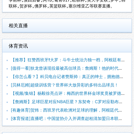
联杯,贺岁杯,佛罗杯,英篮联杯,塞尔维亚乙等联赛直播。
相关直播
体育资讯
【推荐】狂赞西班牙❗大罗：斗牛士统治力独一档，阿根廷有梅西也
[值得一看]狄龙曾谈现役最被高估球员：詹姆斯！他的时代结束了
【你怎么看？】科贝电台记者赞斯帅：真正的绅士，拥抱德拉富恩特
[贝林厄姆]超级训练营？世界杯大放异彩的多特出品球员！
【视频/集锦】杨毅徐亮点评：梅西的世界杯金球奖竟被罗德里“抢
【詹姆斯】足球巨星对应NBA巨星？东契奇：C罗对应勒布朗，梅
[有趣体育]贺炜：西班牙代表欧洲对足球的理解，阿根廷代表南美
[体育报道]直播吧：中国篮协介入并调查赵柏清加盟日本联赛一事