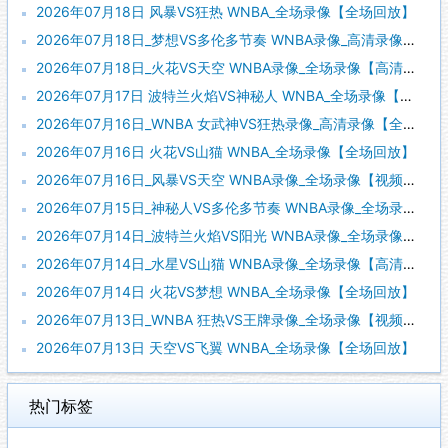
2026年07月18日 风暴VS狂热 WNBA_全场录像【全场回放】
2026年07月18日_梦想VS多伦多节奏 WNBA录像_高清录像【全场回放】
2026年07月18日_火花VS天空 WNBA录像_全场录像【高清回放】
2026年07月17日 波特兰火焰VS神秘人 WNBA_全场录像【视频集锦】
2026年07月16日_WNBA 女武神VS狂热录像_高清录像【全场回放】
2026年07月16日 火花VS山猫 WNBA_全场录像【全场回放】
2026年07月16日_风暴VS天空 WNBA录像_全场录像【视频集锦】
2026年07月15日_神秘人VS多伦多节奏 WNBA录像_全场录像【视频集锦】
2026年07月14日_波特兰火焰VS阳光 WNBA录像_全场录像【全场回放】
2026年07月14日_水星VS山猫 WNBA录像_全场录像【高清回放】
2026年07月14日 火花VS梦想 WNBA_全场录像【全场回放】
2026年07月13日_WNBA 狂热VS王牌录像_全场录像【视频集锦】
2026年07月13日 天空VS飞翼 WNBA_全场录像【全场回放】
热门标签