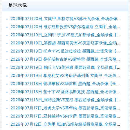
足球录像
2026年07月20日_立陶甲 黑格尔曼VS苏杜瓦录像_全场录像【高清回放】
2026年07月20日 维尔纽斯投资VS萨尔格里斯 立陶甲_全场录像【视频集锦】
2026年07月19日_立陶甲 班加VS德尤加斯录像_全场录像【视频集锦】
2026年07月19日_墨西超 墨西哥美洲VS克雷塔罗录像_全场录像【全场回放】
2026年07月19日 托卢卡VS瓜达拉哈拉 墨西超_全场录像【全场回放】
2026年07月19日 桑托斯拉古纳VS蒙特雷 墨西超_全场录像【视频集锦】
2026年07月19日_帕丘卡VS美洲狮 墨西超录像_全场录像【高清回放】
2026年07月19日 希奥利艾VS考诺萨基列斯 立陶甲_全场录像【视频集锦】
2026年07月18日 普埃布拉VS华雷斯 墨西超_全场录像【全场回放】
2026年07月18日 蓝十字VS圣路易斯竞技 墨西超_全场录像【视频集锦】
2026年07月18日_阿特拉斯VS莱昂 墨西超录像_全场录像【全场回放】
2026年07月17日_老虎大学VS蒂华纳 墨西超录像_高清录像【全场回放】
2026年07月17日_亚特兰特VS内卡萨 墨西超录像_高清录像【全场回放】
2026年07月12日_立陶甲 班加VS维尔纽斯投资录像_全场录像【视频集锦】