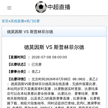
展开菜单
首页
>
其他直播
>
热门比赛
德莫因斯 VS 斯普林菲尔德
德莫因斯 VS 斯普林菲尔德
【直播时间】：
2026-07-08 08:00:00
【比赛状态】：
已完赛
【赛事分类】：
美乙2
【比赛详情】：
北京时间2026年07月08日 08:00分，美乙2
: 德莫因斯VS斯普林菲尔德高清在线直播，无插件观看比赛。
本站同步官方直播源准时直播，比赛数据实时更新。比赛结束
后可以在本站查看比赛全程录像、比赛比分、赛事结果、赛事
相关新闻报道，以及美乙2的最新赛事直播，比赛录像，比赛视
频下载，精彩片段集锦等。同时还提供巴青锦,意丙C,澳洲季前
杯,叙青联,西加女杯,沙特U17,冰青杯,曼市杯,西班牙皇后杯,