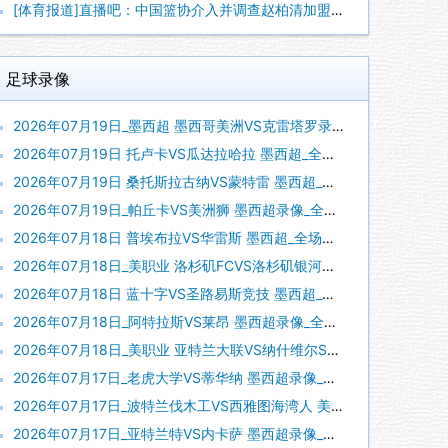
[体育报道]直播吧：中国篮协介入并调查赵柏清加盟日本联赛一事
足球录像
2026年07月19日_墨西超 墨西哥美洲VS克雷塔罗录像_全场录像【全场回放】
2026年07月19日 托卢卡VS瓜达拉哈拉 墨西超_全场录像【全场回放】
2026年07月19日 桑托斯拉古纳VS蒙特雷 墨西超_全场录像【视频集锦】
2026年07月19日_帕丘卡VS美洲狮 墨西超录像_全场录像【高清回放】
2026年07月18日 普埃布拉VS华雷斯 墨西超_全场录像【全场回放】
2026年07月18日_美职业 洛杉矶FCVS洛杉矶银河录像_全场录像【全场回放】
2026年07月18日 蓝十字VS圣路易斯竞技 墨西超_全场录像【视频集锦】
2026年07月18日_阿特拉斯VS莱昂 墨西超录像_全场录像【全场回放】
2026年07月18日_美职业 亚特兰大联VS纳什维尔SC录像_全场录像【高清回放】
2026年07月17日_老虎大学VS蒂华纳 墨西超录像_高清录像【全场回放】
2026年07月17日_波特兰伐木工VS西雅图海湾人 美职业录像_全场录像【视频集锦】
2026年07月17日_亚特兰特VS内卡萨 墨西超录像_高清录像【全场回放】