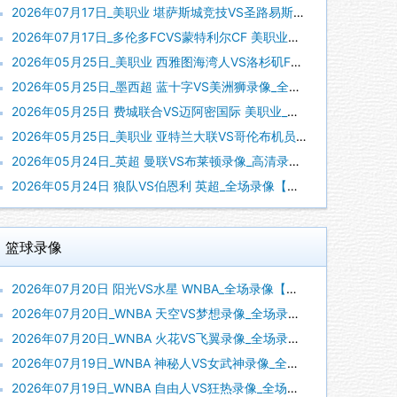
2026年07月17日_美职业 堪萨斯城竞技VS圣路易斯城录像_全场录像【高清回放】
2026年07月17日_多伦多FCVS蒙特利尔CF 美职业录像_全场录像【全场回放】
2026年05月25日_美职业 西雅图海湾人VS洛杉矶FC录像_全场录像【高清回放】
2026年05月25日_墨西超 蓝十字VS美洲狮录像_全场录像【视频集锦】
2026年05月25日 费城联合VS迈阿密国际 美职业_全场录像【视频集锦】
2026年05月25日_美职业 亚特兰大联VS哥伦布机员录像_全场录像【高清回放】
2026年05月24日_英超 曼联VS布莱顿录像_高清录像【全场回放】
2026年05月24日 狼队VS伯恩利 英超_全场录像【视频集锦】
篮球录像
2026年07月20日 阳光VS水星 WNBA_全场录像【全场回放】
2026年07月20日_WNBA 天空VS梦想录像_全场录像【高清回放】
2026年07月20日_WNBA 火花VS飞翼录像_全场录像【高清回放】
2026年07月19日_WNBA 神秘人VS女武神录像_全场录像【高清回放】
2026年07月19日_WNBA 自由人VS狂热录像_全场录像【高清回放】