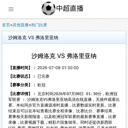
展开菜单
首页
>
其他直播
>
热门比赛
沙姆洛克 VS 弗洛里亚纳
沙姆洛克 VS 弗洛里亚纳
【直播时间】：
2026-07-08 01:30:00
【比赛状态】：
已完赛
【赛事分类】：
欧冠
【比赛详情】：
北京时间2026年07月08日 01:30分，欧洲冠
军联赛 : 沙姆洛克VS弗洛里亚纳高清在线直播，无插件观看比
赛。本站同步官方直播源准时直播，比赛数据实时更新。比赛
结束后可以在本站查看比赛全程录像、比赛比分、赛事结果、
赛事相关新闻报道，以及欧洲冠军联赛的最新赛事直播，比赛
录像，比赛视频下载，精彩片段集锦等。同时还提供新西联
U20,希丙,西地区杯,中女超,葡女超杯,波黑女甲,马来大学联,