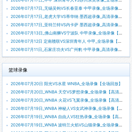
2026年07月17日_无锡吴钩VS长春亚泰 中甲录像_全场录像【高清回放】
2026年07月17日_老虎大学VS蒂华纳 墨西超录像_高清录像【全场回放】
2026年07月17日_亚特兰特VS内卡萨 墨西超录像_高清录像【全场回放】
2026年07月13日_佛山南狮VS宁波队 中甲录像_全场录像【视频集锦】
2026年07月12日 定南赣联VS深圳青年人 中甲_全场录像【视频集锦】
2026年07月11日_石家庄功夫VS广州豹 中甲录像_高清录像【全场回放】
篮球录像
2026年07月20日 阳光VS水星 WNBA_全场录像【全场回放】
2026年07月20日_WNBA 天空VS梦想录像_全场录像【高清回放】
2026年07月20日_WNBA 火花VS飞翼录像_全场录像【高清回放】
2026年07月19日_WNBA 神秘人VS女武神录像_全场录像【高清回放】
2026年07月19日_WNBA 自由人VS狂热录像_全场录像【高清回放】
2026年07月19日_WNBA 波特兰火焰VS山猫录像_全场录像【视频集锦】