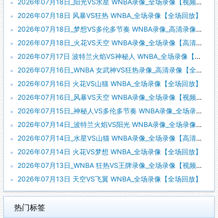
2026年07月18日_阳光VS水星 WNBA录像_全场录像【视频集锦】
2026年07月18日 风暴VS狂热 WNBA_全场录像【全场回放】
2026年07月18日_梦想VS多伦多节奏 WNBA录像_高清录像【全场回放】
2026年07月18日_火花VS天空 WNBA录像_全场录像【高清回放】
2026年07月17日 波特兰火焰VS神秘人 WNBA_全场录像【视频集锦】
2026年07月16日_WNBA 女武神VS狂热录像_高清录像【全场回放】
2026年07月16日 火花VS山猫 WNBA_全场录像【全场回放】
2026年07月16日_风暴VS天空 WNBA录像_全场录像【视频集锦】
2026年07月15日_神秘人VS多伦多节奏 WNBA录像_全场录像【视频集锦】
2026年07月14日_波特兰火焰VS阳光 WNBA录像_全场录像【全场回放】
2026年07月14日_水星VS山猫 WNBA录像_全场录像【高清回放】
2026年07月14日 火花VS梦想 WNBA_全场录像【全场回放】
2026年07月13日_WNBA 狂热VS王牌录像_全场录像【视频集锦】
2026年07月13日 天空VS飞翼 WNBA_全场录像【全场回放】
热门标签