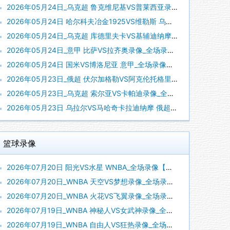
2026年05月24日_乌克超 鲁克维尼基VS普莱西亚录像_高清录像【全场回放】
2026年05月24日 哈尔科夫冶金1925VS维勒斯 乌克超_全场录像【视频集锦】
2026年05月24日_乌克超 库德里夫卡VS基辅迪纳摩录像_高清录像【全场回放】
2026年05月24日_意甲 比萨VS拉齐奥录像_全场录像【视频集锦】
2026年05月24日 国米VS博洛尼亚 意甲_全场录像【视频集锦】
2026年05月23日_俄超 伏尔加格勒VS阿克伦托格里蒂录像_高清录像【全场回放】
2026年05月23日_乌克超 索尔亚VS卡帕迪录像_全场录像【高清回放】
2026年05月23日 乌拉尔VS马哈奇卡拉迪纳摩 俄超_全场录像【全场回放】
篮球录像
2026年07月20日 阳光VS水星 WNBA_全场录像【全场回放】
2026年07月20日_WNBA 天空VS梦想录像_全场录像【高清回放】
2026年07月20日_WNBA 火花VS飞翼录像_全场录像【高清回放】
2026年07月19日_WNBA 神秘人VS女武神录像_全场录像【高清回放】
2026年07月19日_WNBA 自由人VS狂热录像_全场录像【高清回放】