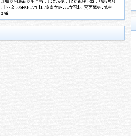
足球联赛的最新赛事直播，比赛录像，比赛视频下载，精彩片段
业余,OSN杯,AME杯,澳南女杯,非女冠杯,贾西姆杯,地中
赛直播。