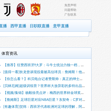
免责声明
问题帮助
广告联系
直播
西甲直播
日职联直播
意甲直播
体育资讯
【推荐】狂赞西班牙❗大罗：斗牛士统治力独一档，阿根廷有梅西也
[值得一看]狄龙曾谈现役最被高估球员：詹姆斯！他的时代结束了
【你怎么看？】科贝电台记者赞斯帅：真正的绅士，拥抱德拉富恩特
[贝林厄姆]超级训练营？世界杯大放异彩的多特出品球员！
【视频/集锦】杨毅徐亮点评：梅西的世界杯金球奖竟被罗德里“抢
【詹姆斯】足球巨星对应NBA巨星？东契奇：C罗对应勒布朗，梅
[有趣体育]贺炜：西班牙代表欧洲对足球的理解，阿根廷代表南美