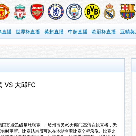
A直播
世界杯直播
英超直播
中超直播
欧冠杯直播
亚精英
 VS 大邱FC
分，韩国职业乙级足球联赛 : 坡州市民VS大邱FC高清在线直播，无
据实时更新。比赛结束后可以在本站查看比赛全程录像、比赛比