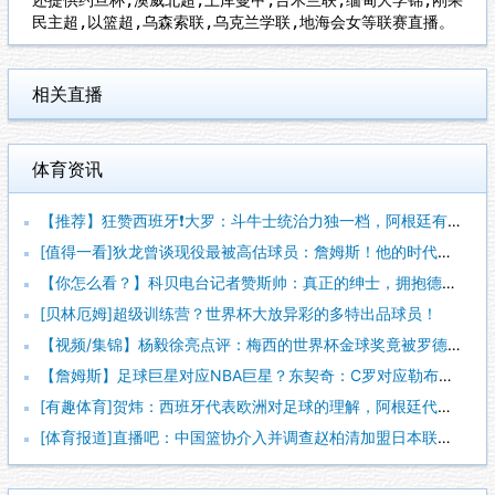
民主超,以篮超,乌森索联,乌克兰学联,地海会女等联赛直播。
相关直播
体育资讯
【推荐】狂赞西班牙❗大罗：斗牛士统治力独一档，阿根廷有梅西也
[值得一看]狄龙曾谈现役最被高估球员：詹姆斯！他的时代结束了
【你怎么看？】科贝电台记者赞斯帅：真正的绅士，拥抱德拉富恩特
[贝林厄姆]超级训练营？世界杯大放异彩的多特出品球员！
【视频/集锦】杨毅徐亮点评：梅西的世界杯金球奖竟被罗德里“抢
【詹姆斯】足球巨星对应NBA巨星？东契奇：C罗对应勒布朗，梅
[有趣体育]贺炜：西班牙代表欧洲对足球的理解，阿根廷代表南美
[体育报道]直播吧：中国篮协介入并调查赵柏清加盟日本联赛一事