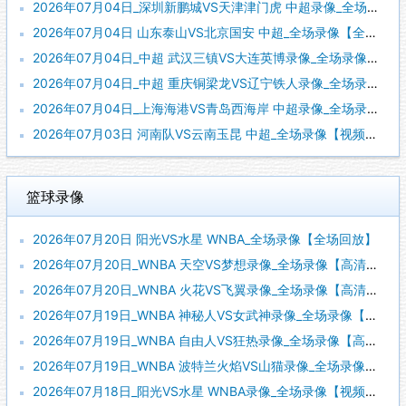
2026年07月04日_深圳新鹏城VS天津津门虎 中超录像_全场录像【高清回放】
2026年07月04日 山东泰山VS北京国安 中超_全场录像【全场回放】
2026年07月04日_中超 武汉三镇VS大连英博录像_全场录像【视频集锦】
2026年07月04日_中超 重庆铜梁龙VS辽宁铁人录像_全场录像【高清回放】
2026年07月04日_上海海港VS青岛西海岸 中超录像_全场录像【视频集锦】
2026年07月03日 河南队VS云南玉昆 中超_全场录像【视频集锦】
篮球录像
2026年07月20日 阳光VS水星 WNBA_全场录像【全场回放】
2026年07月20日_WNBA 天空VS梦想录像_全场录像【高清回放】
2026年07月20日_WNBA 火花VS飞翼录像_全场录像【高清回放】
2026年07月19日_WNBA 神秘人VS女武神录像_全场录像【高清回放】
2026年07月19日_WNBA 自由人VS狂热录像_全场录像【高清回放】
2026年07月19日_WNBA 波特兰火焰VS山猫录像_全场录像【视频集锦】
2026年07月18日_阳光VS水星 WNBA录像_全场录像【视频集锦】