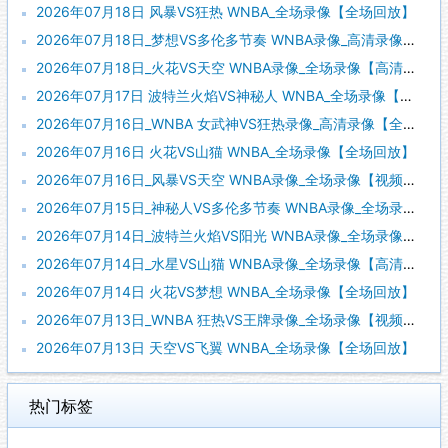
2026年07月18日 风暴VS狂热 WNBA_全场录像【全场回放】
2026年07月18日_梦想VS多伦多节奏 WNBA录像_高清录像【全场回放】
2026年07月18日_火花VS天空 WNBA录像_全场录像【高清回放】
2026年07月17日 波特兰火焰VS神秘人 WNBA_全场录像【视频集锦】
2026年07月16日_WNBA 女武神VS狂热录像_高清录像【全场回放】
2026年07月16日 火花VS山猫 WNBA_全场录像【全场回放】
2026年07月16日_风暴VS天空 WNBA录像_全场录像【视频集锦】
2026年07月15日_神秘人VS多伦多节奏 WNBA录像_全场录像【视频集锦】
2026年07月14日_波特兰火焰VS阳光 WNBA录像_全场录像【全场回放】
2026年07月14日_水星VS山猫 WNBA录像_全场录像【高清回放】
2026年07月14日 火花VS梦想 WNBA_全场录像【全场回放】
2026年07月13日_WNBA 狂热VS王牌录像_全场录像【视频集锦】
2026年07月13日 天空VS飞翼 WNBA_全场录像【全场回放】
热门标签