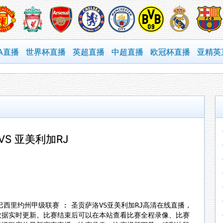
A直播
世界杯直播
英超直播
中超直播
欧冠杯直播
亚精英
VS 亚美利加RJ
分，巴西里约州甲级联赛 : 圣贡萨洛VS亚美利加RJ高清在线直播，
数据实时更新。比赛结束后可以在本站查看比赛全程录像、比赛