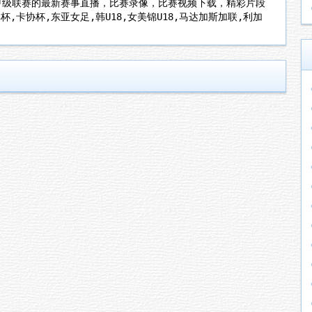
甲级联赛的最新赛事直播，比赛录像，比赛视频下载，精彩片段
,卡协杯,东亚女足,韩U18,女美锦U18,马达加斯加联,利加