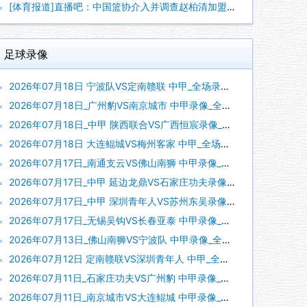
[体育报道]直播吧：中国篮协介入并调查赵柏清加盟日本联赛一事
足球录像
2026年07月18日 宁波队VS定南赣联 中甲_全场录像【全场回放】
2026年07月18日_广州豹VS南京城市 中甲录像_全场录像【高清回放】
2026年07月18日_中甲 陕西联合VS广西恒宸录像_全场录像【全场回放】
2026年07月18日 大连鲲城VS梅州客家 中甲_全场录像【视频集锦】
2026年07月17日_南通支云VS佛山南狮 中甲录像_全场录像【视频集锦】
2026年07月17日_中甲 延边龙鼎VS石家庄功夫录像_全场录像【视频集锦】
2026年07月17日_中甲 深圳青年人VS苏州东吴录像_全场录像【全场回放】
2026年07月17日_无锡吴钩VS长春亚泰 中甲录像_全场录像【高清回放】
2026年07月13日_佛山南狮VS宁波队 中甲录像_全场录像【视频集锦】
2026年07月12日 定南赣联VS深圳青年人 中甲_全场录像【视频集锦】
2026年07月11日_石家庄功夫VS广州豹 中甲录像_高清录像【全场回放】
2026年07月11日_南京城市VS大连鲲城 中甲录像_高清录像【全场回放】