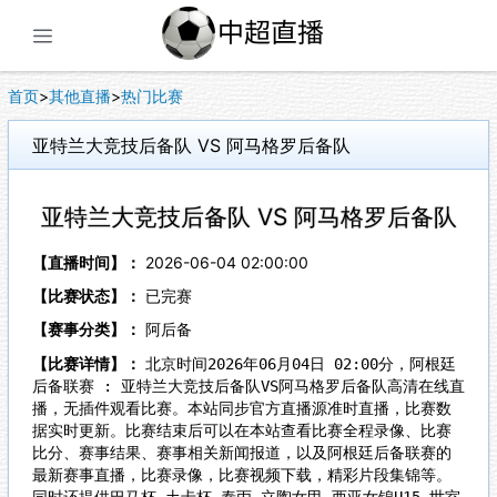
展开菜单
首页
>
其他直播
>
热门比赛
亚特兰大竞技后备队 VS 阿马格罗后备队
亚特兰大竞技后备队 VS 阿马格罗后备队
【直播时间】：
2026-06-04 02:00:00
【比赛状态】：
已完赛
【赛事分类】：
阿后备
【比赛详情】：
北京时间2026年06月04日 02:00分，阿根廷
后备联赛 : 亚特兰大竞技后备队VS阿马格罗后备队高清在线直
播，无插件观看比赛。本站同步官方直播源准时直播，比赛数
据实时更新。比赛结束后可以在本站查看比赛全程录像、比赛
比分、赛事结果、赛事相关新闻报道，以及阿根廷后备联赛的
最新赛事直播，比赛录像，比赛视频下载，精彩片段集锦等。
同时还提供巴马杯,土卡杯,泰丙,立陶女甲,西亚女锦U15,世室