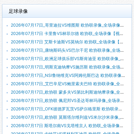
足球录像
2026年07月17日_哥里迪拉VS维图斯 欧协联录像_全场录像【全场回放】
2026年07月17日 卡里鲁VS林菲尔德 欧协联_全场录像【视频集锦】
2026年07月17日 艾斯卡迪斯VS莫纳尔 欧协联_全场录像【视频集锦】
2026年07月17日_康纳斯码头VS巴尔干尼 欧协联录像_全场录像【视频集锦】
2026年07月17日_欧洲足球俱乐部VS斯肯迪亚 欧协联录像_全场录像【高清回放】
2026年07月17日_明斯克迪纳摩VS施历斯 欧协联录像_全场录像【全场回放】
2026年07月17日_NSI鲁纳维克VS阿姆伦斯巴达 欧协联录像_高清录像【全场回放】
2026年07月17日_艾巴辛尼VS鲍里索夫巴特 欧协联录像_全场录像【全场回放】
2026年07月17日_欧协联 蒙多夫VS第比利斯迪纳摩录像_全场录像【全场回放】
2026年07月17日_欧协联 佩尼邦VS圣达哥林玛录像_全场录像【视频集锦】
2026年07月17日_OFK彼德罗瓦茨VS萨尔格里斯 欧协联录像_全场录像【视频集锦】
2026年07月17日_欧协联 莫斯塔尔维列兹VS米尔沙米录像_全场录像【视频集锦】
2026年07月17日 斯塔尔南VS戈塔维京人 欧协联_全场录像【全场回放】
2026年07月17日 卡纳芬VS塔林利瓦迪亚 欧协联_全场录像【视频集锦】