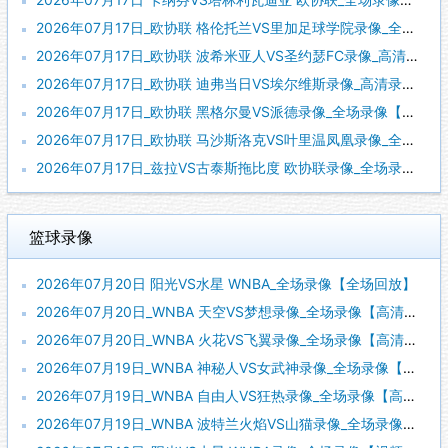
2026年07月17日_欧协联 格伦托兰VS里加足球学院录像_全场录像【高清回放】
2026年07月17日_欧协联 波希米亚人VS圣约瑟FC录像_高清录像【全场回放】
2026年07月17日_欧协联 迪弗当日VS埃尔维斯录像_高清录像【全场回放】
2026年07月17日_欧协联 黑格尔曼VS派德录像_全场录像【全场回放】
2026年07月17日_欧协联 马沙斯洛克VS叶里温凤凰录像_全场录像【全场回放】
2026年07月17日_兹拉VS古泰斯拖比度 欧协联录像_全场录像【全场回放】
篮球录像
2026年07月20日 阳光VS水星 WNBA_全场录像【全场回放】
2026年07月20日_WNBA 天空VS梦想录像_全场录像【高清回放】
2026年07月20日_WNBA 火花VS飞翼录像_全场录像【高清回放】
2026年07月19日_WNBA 神秘人VS女武神录像_全场录像【高清回放】
2026年07月19日_WNBA 自由人VS狂热录像_全场录像【高清回放】
2026年07月19日_WNBA 波特兰火焰VS山猫录像_全场录像【视频集锦】