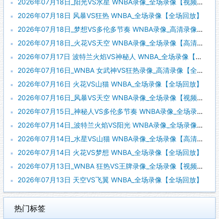
2026年07月18日_阳光VS水星 WNBA录像_全场录像【视频集锦】
2026年07月18日 风暴VS狂热 WNBA_全场录像【全场回放】
2026年07月18日_梦想VS多伦多节奏 WNBA录像_高清录像【全场回放】
2026年07月18日_火花VS天空 WNBA录像_全场录像【高清回放】
2026年07月17日 波特兰火焰VS神秘人 WNBA_全场录像【视频集锦】
2026年07月16日_WNBA 女武神VS狂热录像_高清录像【全场回放】
2026年07月16日 火花VS山猫 WNBA_全场录像【全场回放】
2026年07月16日_风暴VS天空 WNBA录像_全场录像【视频集锦】
2026年07月15日_神秘人VS多伦多节奏 WNBA录像_全场录像【视频集锦】
2026年07月14日_波特兰火焰VS阳光 WNBA录像_全场录像【全场回放】
2026年07月14日_水星VS山猫 WNBA录像_全场录像【高清回放】
2026年07月14日 火花VS梦想 WNBA_全场录像【全场回放】
2026年07月13日_WNBA 狂热VS王牌录像_全场录像【视频集锦】
2026年07月13日 天空VS飞翼 WNBA_全场录像【全场回放】
热门标签