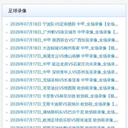
足球录像
2026年07月18日 宁波队VS定南赣联 中甲_全场录像【全场回放】
2026年07月18日_广州豹VS南京城市 中甲录像_全场录像【高清回放】
2026年07月18日_中甲 陕西联合VS广西恒宸录像_全场录像【全场回放】
2026年07月18日 大连鲲城VS梅州客家 中甲_全场录像【视频集锦】
2026年07月17日_南通支云VS佛山南狮 中甲录像_全场录像【视频集锦】
2026年07月17日_中甲 延边龙鼎VS石家庄功夫录像_全场录像【视频集锦】
2026年07月17日_中甲 深圳青年人VS苏州东吴录像_全场录像【全场回放】
2026年07月17日_无锡吴钩VS长春亚泰 中甲录像_全场录像【高清回放】
2026年07月17日_哥里迪拉VS维图斯 欧协联录像_全场录像【全场回放】
2026年07月17日 卡里鲁VS林菲尔德 欧协联_全场录像【视频集锦】
2026年07月17日 艾斯卡迪斯VS莫纳尔 欧协联_全场录像【视频集锦】
2026年07月17日_康纳斯码头VS巴尔干尼 欧协联录像_全场录像【视频集锦】
2026年07月17日_欧洲足球俱乐部VS斯肯迪亚 欧协联录像_全场录像【高清回放】
2026年07月17日_明斯克迪纳摩VS施历斯 欧协联录像_全场录像【全场回放】