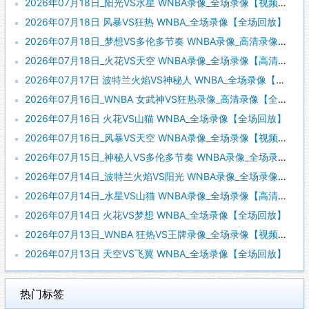
2026年07月18日_阳光VS水星 WNBA录像_全场录像【视频集锦】
2026年07月18日 风暴VS狂热 WNBA_全场录像【全场回放】
2026年07月18日_梦想VS多伦多节奏 WNBA录像_高清录像【全场回放】
2026年07月18日_火花VS天空 WNBA录像_全场录像【高清回放】
2026年07月17日 波特兰火焰VS神秘人 WNBA_全场录像【视频集锦】
2026年07月16日_WNBA 女武神VS狂热录像_高清录像【全场回放】
2026年07月16日 火花VS山猫 WNBA_全场录像【全场回放】
2026年07月16日_风暴VS天空 WNBA录像_全场录像【视频集锦】
2026年07月15日_神秘人VS多伦多节奏 WNBA录像_全场录像【视频集锦】
2026年07月14日_波特兰火焰VS阳光 WNBA录像_全场录像【全场回放】
2026年07月14日_水星VS山猫 WNBA录像_全场录像【高清回放】
2026年07月14日 火花VS梦想 WNBA_全场录像【全场回放】
2026年07月13日_WNBA 狂热VS王牌录像_全场录像【视频集锦】
2026年07月13日 天空VS飞翼 WNBA_全场录像【全场回放】
热门标签