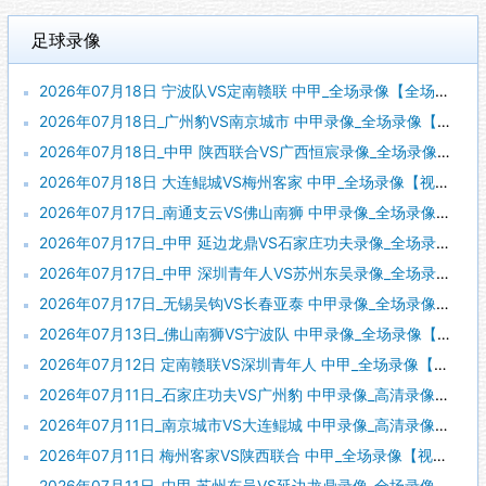
足球录像
2026年07月18日 宁波队VS定南赣联 中甲_全场录像【全场回放】
2026年07月18日_广州豹VS南京城市 中甲录像_全场录像【高清回放】
2026年07月18日_中甲 陕西联合VS广西恒宸录像_全场录像【全场回放】
2026年07月18日 大连鲲城VS梅州客家 中甲_全场录像【视频集锦】
2026年07月17日_南通支云VS佛山南狮 中甲录像_全场录像【视频集锦】
2026年07月17日_中甲 延边龙鼎VS石家庄功夫录像_全场录像【视频集锦】
2026年07月17日_中甲 深圳青年人VS苏州东吴录像_全场录像【全场回放】
2026年07月17日_无锡吴钩VS长春亚泰 中甲录像_全场录像【高清回放】
2026年07月13日_佛山南狮VS宁波队 中甲录像_全场录像【视频集锦】
2026年07月12日 定南赣联VS深圳青年人 中甲_全场录像【视频集锦】
2026年07月11日_石家庄功夫VS广州豹 中甲录像_高清录像【全场回放】
2026年07月11日_南京城市VS大连鲲城 中甲录像_高清录像【全场回放】
2026年07月11日 梅州客家VS陕西联合 中甲_全场录像【视频集锦】
2026年07月11日_中甲 苏州东吴VS延边龙鼎录像_全场录像【全场回放】