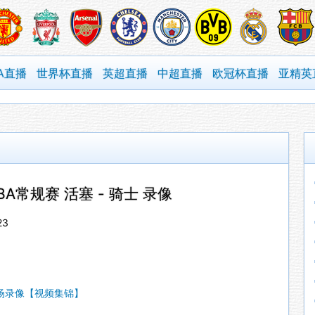
A直播
世界杯直播
英超直播
中超直播
欧冠杯直播
亚精英
NBA常规赛 活塞 - 骑士 录像
23
_全场录像【视频集锦】