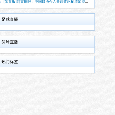
[体育报道]直播吧：中国篮协介入并调查赵柏清加盟日本联赛一事
足球直播
篮球直播
热门标签