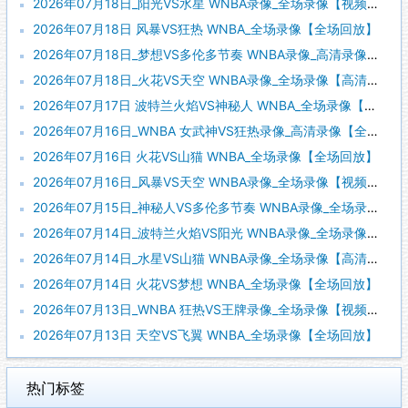
2026年07月18日_阳光VS水星 WNBA录像_全场录像【视频集锦】
2026年07月18日 风暴VS狂热 WNBA_全场录像【全场回放】
2026年07月18日_梦想VS多伦多节奏 WNBA录像_高清录像【全场回放】
2026年07月18日_火花VS天空 WNBA录像_全场录像【高清回放】
2026年07月17日 波特兰火焰VS神秘人 WNBA_全场录像【视频集锦】
2026年07月16日_WNBA 女武神VS狂热录像_高清录像【全场回放】
2026年07月16日 火花VS山猫 WNBA_全场录像【全场回放】
2026年07月16日_风暴VS天空 WNBA录像_全场录像【视频集锦】
2026年07月15日_神秘人VS多伦多节奏 WNBA录像_全场录像【视频集锦】
2026年07月14日_波特兰火焰VS阳光 WNBA录像_全场录像【全场回放】
2026年07月14日_水星VS山猫 WNBA录像_全场录像【高清回放】
2026年07月14日 火花VS梦想 WNBA_全场录像【全场回放】
2026年07月13日_WNBA 狂热VS王牌录像_全场录像【视频集锦】
2026年07月13日 天空VS飞翼 WNBA_全场录像【全场回放】
热门标签