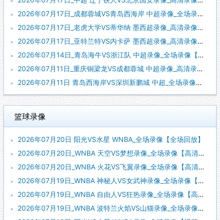
2026年07月17日_成都蓉城VS青岛西海岸 中超录像_全场录像【高清回放】
2026年07月17日_老虎大学VS蒂华纳 墨西超录像_高清录像【全场回放】
2026年07月17日_亚特兰特VS内卡萨 墨西超录像_高清录像【全场回放】
2026年07月14日_青岛海牛VS浙江队 中超录像_全场录像【全场回放】
2026年07月11日_重庆铜梁龙VS成都蓉城 中超录像_高清录像【全场回放】
2026年07月11日 青岛西海岸VS深圳新鹏城 中超_全场录像【全场回放】
篮球录像
2026年07月20日 阳光VS水星 WNBA_全场录像【全场回放】
2026年07月20日_WNBA 天空VS梦想录像_全场录像【高清回放】
2026年07月20日_WNBA 火花VS飞翼录像_全场录像【高清回放】
2026年07月19日_WNBA 神秘人VS女武神录像_全场录像【高清回放】
2026年07月19日_WNBA 自由人VS狂热录像_全场录像【高清回放】
2026年07月19日_WNBA 波特兰火焰VS山猫录像_全场录像【视频集锦】