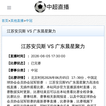
展开菜单
首页
>
其他直播
>
中冠
江苏安贝斯 VS 广东晨星聚力
江苏安贝斯 VS 广东晨星聚力
【直播时间】：
2026-06-05 17:30:00
【比赛状态】：
已完赛
【赛事分类】：
中冠
【比赛详情】：
北京时间2026年06月05日 17:30分，中国足
球协会会员协会冠军联赛 : 江苏安贝斯VS广东晨星聚力高清在
线直播，无插件观看比赛。本站同步官方直播源准时直播，比
赛数据实时更新。比赛结束后可以在本站查看比赛全程录像、
比赛比分、赛事结果、赛事相关新闻报道，以及中国足球协会
会员协会冠军联赛的最新赛事直播，比赛录像，比赛视频下
载，精彩片段集锦等。同时还提供澳北后备,西地区联,突尼乙,