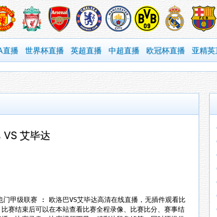
A直播
世界杯直播
英超直播
中超直播
欧冠杯直播
亚精英
 VS 艾毕达
5分，也门甲级联赛 : 欧洛巴VS艾毕达高清在线直播，无插件观看比
。比赛结束后可以在本站查看比赛全程录像、比赛比分、赛事结