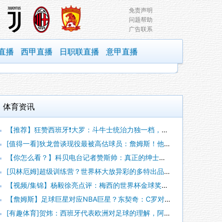
免责声明
问题帮助
广告联系
直播
西甲直播
日职联直播
意甲直播
体育资讯
【推荐】狂赞西班牙❗大罗：斗牛士统治力独一档，阿根廷有梅西也
[值得一看]狄龙曾谈现役最被高估球员：詹姆斯！他的时代结束了
【你怎么看？】科贝电台记者赞斯帅：真正的绅士，拥抱德拉富恩特
[贝林厄姆]超级训练营？世界杯大放异彩的多特出品球员！
【视频/集锦】杨毅徐亮点评：梅西的世界杯金球奖竟被罗德里“抢
【詹姆斯】足球巨星对应NBA巨星？东契奇：C罗对应勒布朗，梅
[有趣体育]贺炜：西班牙代表欧洲对足球的理解，阿根廷代表南美