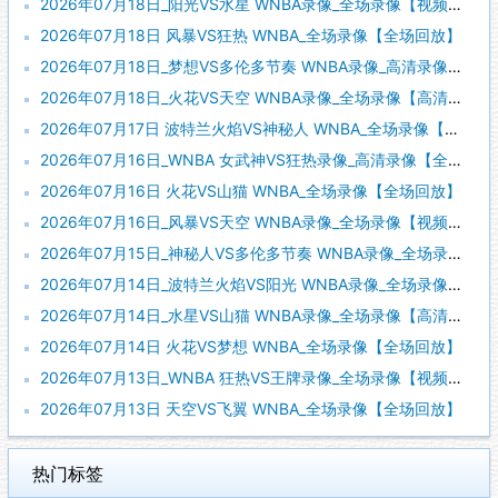
2026年07月18日_阳光VS水星 WNBA录像_全场录像【视频集锦】
2026年07月18日 风暴VS狂热 WNBA_全场录像【全场回放】
2026年07月18日_梦想VS多伦多节奏 WNBA录像_高清录像【全场回放】
2026年07月18日_火花VS天空 WNBA录像_全场录像【高清回放】
2026年07月17日 波特兰火焰VS神秘人 WNBA_全场录像【视频集锦】
2026年07月16日_WNBA 女武神VS狂热录像_高清录像【全场回放】
2026年07月16日 火花VS山猫 WNBA_全场录像【全场回放】
2026年07月16日_风暴VS天空 WNBA录像_全场录像【视频集锦】
2026年07月15日_神秘人VS多伦多节奏 WNBA录像_全场录像【视频集锦】
2026年07月14日_波特兰火焰VS阳光 WNBA录像_全场录像【全场回放】
2026年07月14日_水星VS山猫 WNBA录像_全场录像【高清回放】
2026年07月14日 火花VS梦想 WNBA_全场录像【全场回放】
2026年07月13日_WNBA 狂热VS王牌录像_全场录像【视频集锦】
2026年07月13日 天空VS飞翼 WNBA_全场录像【全场回放】
热门标签