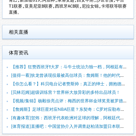
T1联赛,亚美尼亚B联赛,西班牙ACB联,尼拉女锦,卡塔联等联赛
直播。
相关直播
体育资讯
【推荐】狂赞西班牙❗大罗：斗牛士统治力独一档，阿根廷有梅西也
[值得一看]狄龙曾谈现役最被高估球员：詹姆斯！他的时代结束了
【你怎么看？】科贝电台记者赞斯帅：真正的绅士，拥抱德拉富恩特
[贝林厄姆]超级训练营？世界杯大放异彩的多特出品球员！
【视频/集锦】杨毅徐亮点评：梅西的世界杯金球奖竟被罗德里“抢
【詹姆斯】足球巨星对应NBA巨星？东契奇：C罗对应勒布朗，梅
[有趣体育]贺炜：西班牙代表欧洲对足球的理解，阿根廷代表南美
[体育报道]直播吧：中国篮协介入并调查赵柏清加盟日本联赛一事