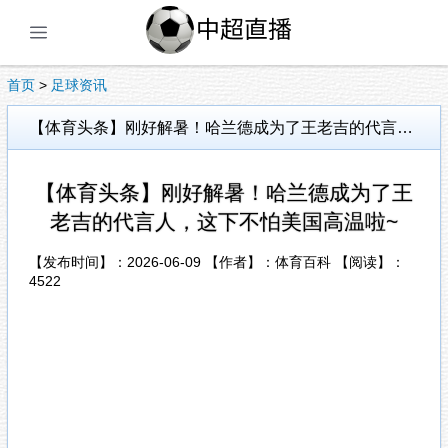
展开菜单
首页
>
足球资讯
【体育头条】刚好解暑！哈兰德成为了王老吉的代言人，这下不怕美国高温啦~
【体育头条】刚好解暑！哈兰德成为了王
老吉的代言人，这下不怕美国高温啦~
【发布时间】：2026-06-09 【作者】：体育百科 【阅读】：
4522