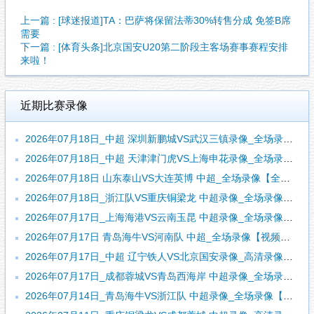
上一篇 : [球迷报道]TA：巴萨将保留法蒂30%转售分成 免签B席
需要
下一篇 : [体育头条]北京国安U20第二阶段主客场赛事赛程安排
来啦！
近期比赛录像
2026年07月18日_中超 深圳新鹏城VS武汉三镇录像_全场录像【视频集锦】
2026年07月18日_中超 天津津门虎VS上海申花录像_全场录像【全场回放】
2026年07月18日 山东泰山VS大连英博 中超_全场录像【全场回放】
2026年07月18日_浙江队VS重庆铜梁龙 中超录像_全场录像【高清回放】
2026年07月17日_上海海港VS云南玉昆 中超录像_全场录像【高清回放】
2026年07月17日 青岛海牛VS河南队 中超_全场录像【视频集锦】
2026年07月17日_中超 辽宁铁人VS北京国安录像_高清录像【全场回放】
2026年07月17日_成都蓉城VS青岛西海岸 中超录像_全场录像【高清回放】
2026年07月14日_青岛海牛VS浙江队 中超录像_全场录像【全场回放】