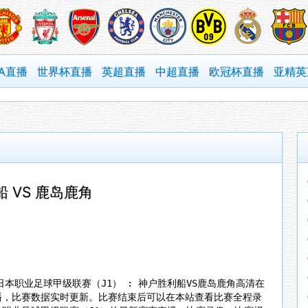
BA直播
世界杯直播
英超直播
中超直播
欧冠杯直播
亚精英
 VS 鹿岛鹿角
分，日本职业足球甲级联赛（J1） : 神户胜利船VS鹿岛鹿角高清在
播，比赛数据实时更新。比赛结束后可以在本站查看比赛全程录