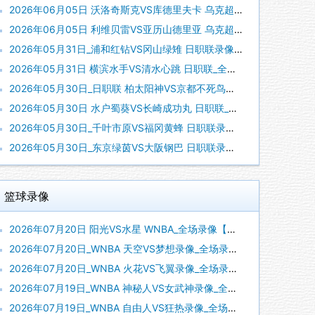
2026年06月05日 沃洛奇斯克VS库德里夫卡 乌克超_全场录像【全场回放】
2026年06月05日 利维贝雷VS亚历山德里亚 乌克超_全场录像【视频集锦】
2026年05月31日_浦和红钻VS冈山绿雉 日职联录像_全场录像【全场回放】
2026年05月31日 横滨水手VS清水心跳 日职联_全场录像【全场回放】
2026年05月30日_日职联 柏太阳神VS京都不死鸟录像_全场录像【高清回放】
2026年05月30日 水户蜀葵VS长崎成功丸 日职联_全场录像【全场回放】
2026年05月30日_千叶市原VS福冈黄蜂 日职联录像_全场录像【全场回放】
2026年05月30日_东京绿茵VS大阪钢巴 日职联录像_全场录像【高清回放】
篮球录像
2026年07月20日 阳光VS水星 WNBA_全场录像【全场回放】
2026年07月20日_WNBA 天空VS梦想录像_全场录像【高清回放】
2026年07月20日_WNBA 火花VS飞翼录像_全场录像【高清回放】
2026年07月19日_WNBA 神秘人VS女武神录像_全场录像【高清回放】
2026年07月19日_WNBA 自由人VS狂热录像_全场录像【高清回放】