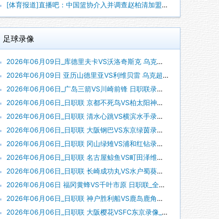
[体育报道]直播吧：中国篮协介入并调查赵柏清加盟日本联赛一事
足球录像
2026年06月09日_库德里夫卡VS沃洛奇斯克 乌克超录像_全场录像【高清回放】
2026年06月09日 亚历山德里亚VS利维贝雷 乌克超_全场录像【视频集锦】
2026年06月06日_广岛三箭VS川崎前锋 日职联录像_全场录像【高清回放】
2026年06月06日_日职联 京都不死鸟VS柏太阳神录像_全场录像【高清回放】
2026年06月06日_日职联 清水心跳VS横滨水手录像_全场录像【高清回放】
2026年06月06日_日职联 大阪钢巴VS东京绿茵录像_全场录像【全场回放】
2026年06月06日_日职联 冈山绿雉VS浦和红钻录像_高清录像【全场回放】
2026年06月06日_日职联 名古屋鲸鱼VS町田泽维亚录像_全场录像【视频集锦】
2026年06月06日_日职联 长崎成功丸VS水户蜀葵录像_全场录像【高清回放】
2026年06月06日 福冈黄蜂VS千叶市原 日职联_全场录像【视频集锦】
2026年06月06日_日职联 神户胜利船VS鹿岛鹿角录像_全场录像【高清回放】
2026年06月06日_日职联 大阪樱花VSFC东京录像_全场录像【全场回放】