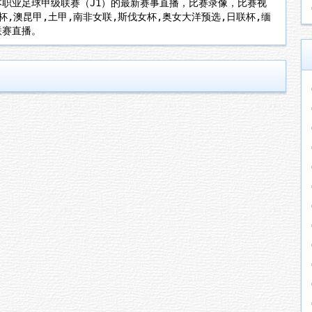
职业足球甲级联赛（J1）的最新赛事直播，比赛录像，比赛视
,澳昆甲,土甲,南非女联,斯伐女杯,奥女大洋预选,日联杯,缅
等联赛直播。