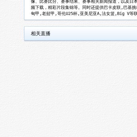
像、比赛比分、赛事结果、赛事相关新闻报道，以及日本
频下载，精彩片段集锦等。同时还提供巴卡皮联,巴基挑杯
甸甲,老挝甲,哥伦U25杯,亚美尼亚A,法女篮,Big V
相关直播