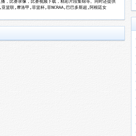
直播，比赛录像，比赛视频下载，精彩片段集锦等。同时还提供
,亚篮联,摩洛甲,菲篮杯,菲NCRAA,巴巴多斯超,阿根廷女