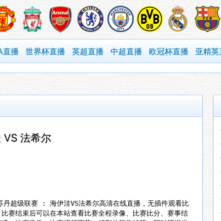
A直播
世界杯直播
英超直播
中超直播
欧冠杯直播
亚精英
 VS 法希尔
5分，苏丹超级联赛 : 海伊洼VS法希尔高清在线直播，无插件观看比
。比赛结束后可以在本站查看比赛全程录像、比赛比分、赛事结