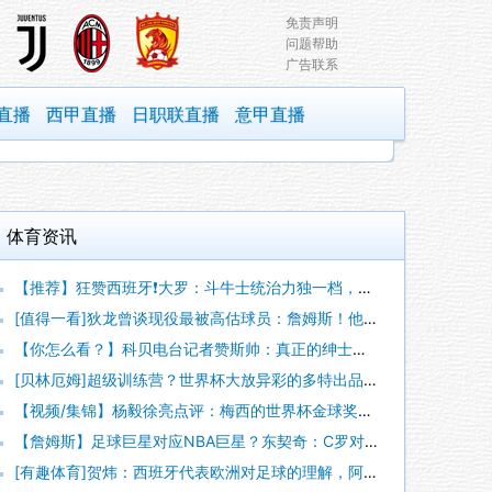
免责声明
问题帮助
广告联系
直播
西甲直播
日职联直播
意甲直播
体育资讯
【推荐】狂赞西班牙❗大罗：斗牛士统治力独一档，阿根廷有梅西也
[值得一看]狄龙曾谈现役最被高估球员：詹姆斯！他的时代结束了
【你怎么看？】科贝电台记者赞斯帅：真正的绅士，拥抱德拉富恩特
[贝林厄姆]超级训练营？世界杯大放异彩的多特出品球员！
【视频/集锦】杨毅徐亮点评：梅西的世界杯金球奖竟被罗德里“抢
【詹姆斯】足球巨星对应NBA巨星？东契奇：C罗对应勒布朗，梅
[有趣体育]贺炜：西班牙代表欧洲对足球的理解，阿根廷代表南美