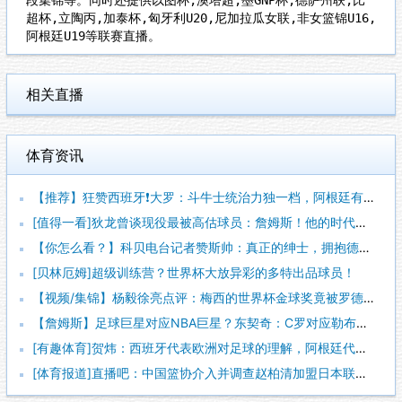
超杯,立陶丙,加泰杯,匈牙利U20,尼加拉瓜女联,非女篮锦U16,
阿根廷U19等联赛直播。
相关直播
体育资讯
【推荐】狂赞西班牙❗大罗：斗牛士统治力独一档，阿根廷有梅西也
[值得一看]狄龙曾谈现役最被高估球员：詹姆斯！他的时代结束了
【你怎么看？】科贝电台记者赞斯帅：真正的绅士，拥抱德拉富恩特
[贝林厄姆]超级训练营？世界杯大放异彩的多特出品球员！
【视频/集锦】杨毅徐亮点评：梅西的世界杯金球奖竟被罗德里“抢
【詹姆斯】足球巨星对应NBA巨星？东契奇：C罗对应勒布朗，梅
[有趣体育]贺炜：西班牙代表欧洲对足球的理解，阿根廷代表南美
[体育报道]直播吧：中国篮协介入并调查赵柏清加盟日本联赛一事