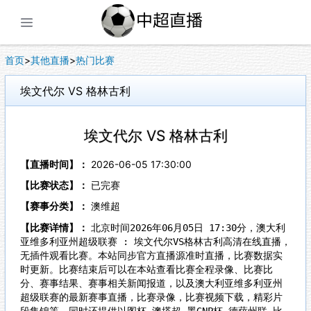
展开菜单
首页
>
其他直播
>
热门比赛
埃文代尔 VS 格林古利
埃文代尔 VS 格林古利
【直播时间】：
2026-06-05 17:30:00
【比赛状态】：
已完赛
【赛事分类】：
澳维超
【比赛详情】：
北京时间2026年06月05日 17:30分，澳大利
亚维多利亚州超级联赛 : 埃文代尔VS格林古利高清在线直播，
无插件观看比赛。本站同步官方直播源准时直播，比赛数据实
时更新。比赛结束后可以在本站查看比赛全程录像、比赛比
分、赛事结果、赛事相关新闻报道，以及澳大利亚维多利亚州
超级联赛的最新赛事直播，比赛录像，比赛视频下载，精彩片
段集锦等。同时还提供以图杯,澳塔超,墨GNP杯,德萨州联,比