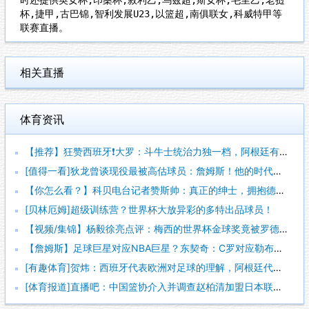
杯,捷甲,古巴锦,智利发展U23,以篮超,南俱联女,科威特甲等
联赛直播。
相关直播
体育资讯
【推荐】狂赞西班牙❗大罗：斗牛士统治力独一档，阿根廷有梅西也
[值得一看]狄龙曾谈现役最被高估球员：詹姆斯！他的时代结束了
【你怎么看？】科贝电台记者赞斯帅：真正的绅士，拥抱德拉富恩特
[贝林厄姆]超级训练营？世界杯大放异彩的多特出品球员！
【视频/集锦】杨毅徐亮点评：梅西的世界杯金球奖竟被罗德里“抢
【詹姆斯】足球巨星对应NBA巨星？东契奇：C罗对应勒布朗，梅
[有趣体育]贺炜：西班牙代表欧洲对足球的理解，阿根廷代表南美
[体育报道]直播吧：中国篮协介入并调查赵柏清加盟日本联赛一事