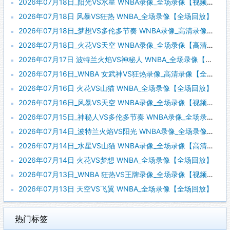
2026年07月18日_阳光VS水星 WNBA录像_全场录像【视频集锦】
2026年07月18日 风暴VS狂热 WNBA_全场录像【全场回放】
2026年07月18日_梦想VS多伦多节奏 WNBA录像_高清录像【全场回放】
2026年07月18日_火花VS天空 WNBA录像_全场录像【高清回放】
2026年07月17日 波特兰火焰VS神秘人 WNBA_全场录像【视频集锦】
2026年07月16日_WNBA 女武神VS狂热录像_高清录像【全场回放】
2026年07月16日 火花VS山猫 WNBA_全场录像【全场回放】
2026年07月16日_风暴VS天空 WNBA录像_全场录像【视频集锦】
2026年07月15日_神秘人VS多伦多节奏 WNBA录像_全场录像【视频集锦】
2026年07月14日_波特兰火焰VS阳光 WNBA录像_全场录像【全场回放】
2026年07月14日_水星VS山猫 WNBA录像_全场录像【高清回放】
2026年07月14日 火花VS梦想 WNBA_全场录像【全场回放】
2026年07月13日_WNBA 狂热VS王牌录像_全场录像【视频集锦】
2026年07月13日 天空VS飞翼 WNBA_全场录像【全场回放】
热门标签