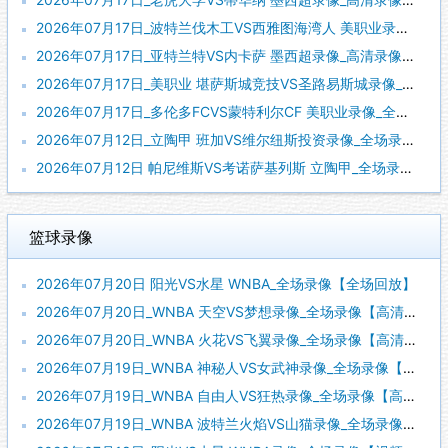
2026年07月17日_波特兰伐木工VS西雅图海湾人 美职业录像_全场录像【视频集锦】
2026年07月17日_亚特兰特VS内卡萨 墨西超录像_高清录像【全场回放】
2026年07月17日_美职业 堪萨斯城竞技VS圣路易斯城录像_全场录像【高清回放】
2026年07月17日_多伦多FCVS蒙特利尔CF 美职业录像_全场录像【全场回放】
2026年07月12日_立陶甲 班加VS维尔纽斯投资录像_全场录像【视频集锦】
2026年07月12日 帕尼维斯VS考诺萨基列斯 立陶甲_全场录像【视频集锦】
篮球录像
2026年07月20日 阳光VS水星 WNBA_全场录像【全场回放】
2026年07月20日_WNBA 天空VS梦想录像_全场录像【高清回放】
2026年07月20日_WNBA 火花VS飞翼录像_全场录像【高清回放】
2026年07月19日_WNBA 神秘人VS女武神录像_全场录像【高清回放】
2026年07月19日_WNBA 自由人VS狂热录像_全场录像【高清回放】
2026年07月19日_WNBA 波特兰火焰VS山猫录像_全场录像【视频集锦】