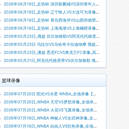
2026年06月19日_足协杯 深圳新鹏城VS深圳青年人录像_全场录像【视频集锦】
2026年06月19日_足协杯 辽宁铁人VS大连可为录像_全场录像【全场回放】
2026年06月19日_足协杯 青岛西海岸VS山西崇德荣海录像_全场录像【高清回放】
2026年06月19日_足协杯 上海海港VS上海橘橙录像_高清录像【全场回放】
2026年05月23日_俄超 伏尔加格勒VS阿克伦托格里蒂录像_高清录像【全场回放】
2026年05月23日 乌拉尔VS马哈奇卡拉迪纳摩 俄超_全场录像【全场回放】
2026年05月23日_澳超 悉尼FCVS奥克兰FC录像_高清录像【全场回放】
2026年05月21日_阿克伦托格里蒂VS伏尔加格勒 俄超录像_全场录像【全场回放】
篮球录像
2026年07月20日 阳光VS水星 WNBA_全场录像【全场回放】
2026年07月20日_WNBA 天空VS梦想录像_全场录像【高清回放】
2026年07月20日_WNBA 火花VS飞翼录像_全场录像【高清回放】
2026年07月19日_WNBA 神秘人VS女武神录像_全场录像【高清回放】
2026年07月19日_WNBA 自由人VS狂热录像_全场录像【高清回放】