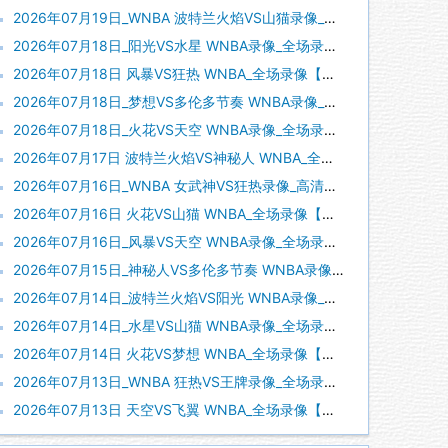
2026年07月19日_WNBA 波特兰火焰VS山猫录像_全场录像【视频集锦】
2026年07月18日_阳光VS水星 WNBA录像_全场录像【视频集锦】
2026年07月18日 风暴VS狂热 WNBA_全场录像【全场回放】
2026年07月18日_梦想VS多伦多节奏 WNBA录像_高清录像【全场回放】
2026年07月18日_火花VS天空 WNBA录像_全场录像【高清回放】
2026年07月17日 波特兰火焰VS神秘人 WNBA_全场录像【视频集锦】
2026年07月16日_WNBA 女武神VS狂热录像_高清录像【全场回放】
2026年07月16日 火花VS山猫 WNBA_全场录像【全场回放】
2026年07月16日_风暴VS天空 WNBA录像_全场录像【视频集锦】
2026年07月15日_神秘人VS多伦多节奏 WNBA录像_全场录像【视频集锦】
2026年07月14日_波特兰火焰VS阳光 WNBA录像_全场录像【全场回放】
2026年07月14日_水星VS山猫 WNBA录像_全场录像【高清回放】
2026年07月14日 火花VS梦想 WNBA_全场录像【全场回放】
2026年07月13日_WNBA 狂热VS王牌录像_全场录像【视频集锦】
2026年07月13日 天空VS飞翼 WNBA_全场录像【全场回放】