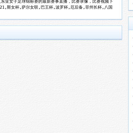
及东亚女子足球锦标赛的最新赛事直播，比赛录像，比赛视频下
1,斯女杯,萨尔女联,巴王杯,波罗杯,厄后备,菲州长杯,八国