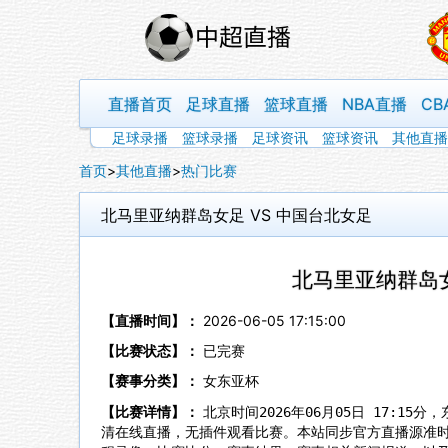
直播首页
足球直播
篮球直播
NBA直播
CB
足球录播
篮球录播
足球资讯
篮球资讯
其他直播
首页
>
其他直播
>
热门比赛
北马里亚纳群岛女足 VS 中国台北女足
北马里亚纳群岛女
【直播时间】：
2026-06-05 17:15:00
【比赛状态】：
已完赛
【赛事分类】：
女东亚杯
【比赛详情】：
北京时间2026年06月05日 17:1
清在线直播，无插件观看比赛。本站同步官方直播源准