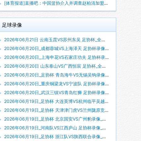
[体育报道]直播吧：中国篮协介入并调查赵柏清加盟日本联赛一事
足球录像
2026年06月21日 云南玉昆VS苏州东吴 足协杯_全场录像【全场回放】
2026年06月20日_成都蓉城VS上海泽天 足协杯录像_全场录像【全场回放】
2026年06月20日_上海申花VS石家庄功夫 足协杯录像_高清录像【全场回放】
2026年06月20日 山东泰山VS广西恒宸 足协杯_全场录像【全场回放】
2026年06月20日_足协杯 青岛海牛VS无锡吴钩录像_全场录像【视频集锦】
2026年06月20日_重庆铜梁龙VS宁波队 足协杯录像_高清录像【全场回放】
2026年06月20日_武汉三镇VS青岛红狮 足协杯录像_全场录像【高清回放】
2026年06月19日_足协杯 大连英博VS杭州临平吴越录像_全场录像【全场回放】
2026年06月19日_足协杯 天津津门虎VS兰州陇原竞技录像_全场录像【视频集锦】
2026年06月19日_足协杯 北京国安VS广州豹录像_高清录像【全场回放】
2026年06月19日_河南队VS江西庐山 足协杯录像_全场录像【视频集锦】
2026年06月19日_足协杯 浙江队VS陕西联合录像_全场录像【高清回放】