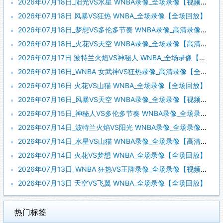
2026年07月18日_阳光VS水星 WNBA录像_全场录像【视频集锦】
2026年07月18日 风暴VS狂热 WNBA_全场录像【全场回放】
2026年07月18日_梦想VS多伦多节奏 WNBA录像_高清录像【全场回放】
2026年07月18日_火花VS天空 WNBA录像_全场录像【高清回放】
2026年07月17日 波特兰火焰VS神秘人 WNBA_全场录像【视频集锦】
2026年07月16日_WNBA 女武神VS狂热录像_高清录像【全场回放】
2026年07月16日 火花VS山猫 WNBA_全场录像【全场回放】
2026年07月16日_风暴VS天空 WNBA录像_全场录像【视频集锦】
2026年07月15日_神秘人VS多伦多节奏 WNBA录像_全场录像【视频集锦】
2026年07月14日_波特兰火焰VS阳光 WNBA录像_全场录像【全场回放】
2026年07月14日_水星VS山猫 WNBA录像_全场录像【高清回放】
2026年07月14日 火花VS梦想 WNBA_全场录像【全场回放】
2026年07月13日_WNBA 狂热VS王牌录像_全场录像【视频集锦】
2026年07月13日 天空VS飞翼 WNBA_全场录像【全场回放】
热门标签