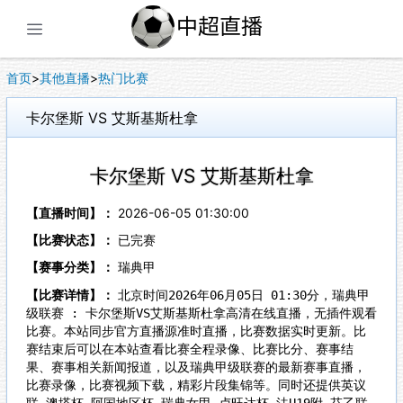
展开菜单
首页
>
其他直播
>
热门比赛
卡尔堡斯 VS 艾斯基斯杜拿
卡尔堡斯 VS 艾斯基斯杜拿
【直播时间】：
2026-06-05 01:30:00
【比赛状态】：
已完赛
【赛事分类】：
瑞典甲
【比赛详情】：
北京时间2026年06月05日 01:30分，瑞典甲
级联赛 : 卡尔堡斯VS艾斯基斯杜拿高清在线直播，无插件观看
比赛。本站同步官方直播源准时直播，比赛数据实时更新。比
赛结束后可以在本站查看比赛全程录像、比赛比分、赛事结
果、赛事相关新闻报道，以及瑞典甲级联赛的最新赛事直播，
比赛录像，比赛视频下载，精彩片段集锦等。同时还提供英议
联,澳塔杯,阿国地区杯,瑞典女甲,卢旺达杯,法U19附,芬乙联