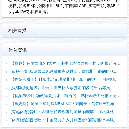
统杯,拉各斯杯,拉脱维亚LBL2,菲律宾UAAP,澳南部联,澳NBL1
女,WNCAA等联赛直播。
相关直播
体育资讯
【推荐】狂赞西班牙❗大罗：斗牛士统治力独一档，阿根廷有梅西也
[值得一看]狄龙曾谈现役最被高估球员：詹姆斯！他的时代结束了
【你怎么看？】科贝电台记者赞斯帅：真正的绅士，拥抱德拉富恩特
[贝林厄姆]超级训练营？世界杯大放异彩的多特出品球员！
【视频/集锦】杨毅徐亮点评：梅西的世界杯金球奖竟被罗德里“抢
【詹姆斯】足球巨星对应NBA巨星？东契奇：C罗对应勒布朗，梅
[有趣体育]贺炜：西班牙代表欧洲对足球的理解，阿根廷代表南美
[体育报道]直播吧：中国篮协介入并调查赵柏清加盟日本联赛一事