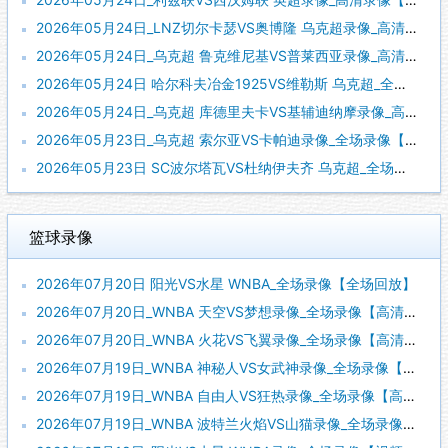
2026年05月24日_LNZ切尔卡瑟VS奥博隆 乌克超录像_高清录像【全场回放】
2026年05月24日_乌克超 鲁克维尼基VS普莱西亚录像_高清录像【全场回放】
2026年05月24日 哈尔科夫冶金1925VS维勒斯 乌克超_全场录像【视频集锦】
2026年05月24日_乌克超 库德里夫卡VS基辅迪纳摩录像_高清录像【全场回放】
2026年05月23日_乌克超 索尔亚VS卡帕迪录像_全场录像【高清回放】
2026年05月23日 SC波尔塔瓦VS杜纳伊夫齐 乌克超_全场录像【全场回放】
篮球录像
2026年07月20日 阳光VS水星 WNBA_全场录像【全场回放】
2026年07月20日_WNBA 天空VS梦想录像_全场录像【高清回放】
2026年07月20日_WNBA 火花VS飞翼录像_全场录像【高清回放】
2026年07月19日_WNBA 神秘人VS女武神录像_全场录像【高清回放】
2026年07月19日_WNBA 自由人VS狂热录像_全场录像【高清回放】
2026年07月19日_WNBA 波特兰火焰VS山猫录像_全场录像【视频集锦】