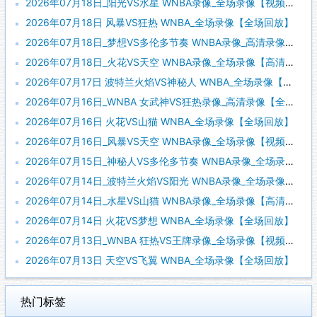
2026年07月18日_阳光VS水星 WNBA录像_全场录像【视频集锦】
2026年07月18日 风暴VS狂热 WNBA_全场录像【全场回放】
2026年07月18日_梦想VS多伦多节奏 WNBA录像_高清录像【全场回放】
2026年07月18日_火花VS天空 WNBA录像_全场录像【高清回放】
2026年07月17日 波特兰火焰VS神秘人 WNBA_全场录像【视频集锦】
2026年07月16日_WNBA 女武神VS狂热录像_高清录像【全场回放】
2026年07月16日 火花VS山猫 WNBA_全场录像【全场回放】
2026年07月16日_风暴VS天空 WNBA录像_全场录像【视频集锦】
2026年07月15日_神秘人VS多伦多节奏 WNBA录像_全场录像【视频集锦】
2026年07月14日_波特兰火焰VS阳光 WNBA录像_全场录像【全场回放】
2026年07月14日_水星VS山猫 WNBA录像_全场录像【高清回放】
2026年07月14日 火花VS梦想 WNBA_全场录像【全场回放】
2026年07月13日_WNBA 狂热VS王牌录像_全场录像【视频集锦】
2026年07月13日 天空VS飞翼 WNBA_全场录像【全场回放】
热门标签