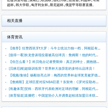
超杯,韩大学联,匈牙利女杯,斯尼超杯,俄篮甲等联赛直播。
相关直播
体育资讯
【推荐】狂赞西班牙❗大罗：斗牛士统治力独一档，阿根廷有梅西也
[值得一看]狄龙曾谈现役最被高估球员：詹姆斯！他的时代结束了
【你怎么看？】科贝电台记者赞斯帅：真正的绅士，拥抱德拉富恩特
[贝林厄姆]超级训练营？世界杯大放异彩的多特出品球员！
【视频/集锦】杨毅徐亮点评：梅西的世界杯金球奖竟被罗德里“抢
【詹姆斯】足球巨星对应NBA巨星？东契奇：C罗对应勒布朗，梅
[有趣体育]贺炜：西班牙代表欧洲对足球的理解，阿根廷代表南美
[体育报道]直播吧：中国篮协介入并调查赵柏清加盟日本联赛一事