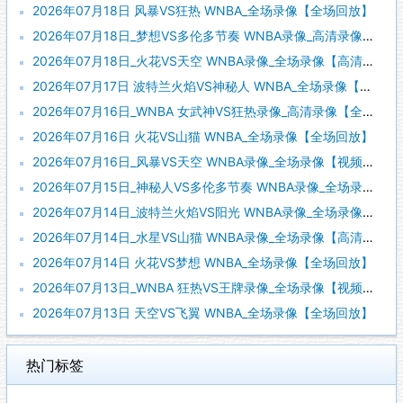
2026年07月18日 风暴VS狂热 WNBA_全场录像【全场回放】
2026年07月18日_梦想VS多伦多节奏 WNBA录像_高清录像【全场回放】
2026年07月18日_火花VS天空 WNBA录像_全场录像【高清回放】
2026年07月17日 波特兰火焰VS神秘人 WNBA_全场录像【视频集锦】
2026年07月16日_WNBA 女武神VS狂热录像_高清录像【全场回放】
2026年07月16日 火花VS山猫 WNBA_全场录像【全场回放】
2026年07月16日_风暴VS天空 WNBA录像_全场录像【视频集锦】
2026年07月15日_神秘人VS多伦多节奏 WNBA录像_全场录像【视频集锦】
2026年07月14日_波特兰火焰VS阳光 WNBA录像_全场录像【全场回放】
2026年07月14日_水星VS山猫 WNBA录像_全场录像【高清回放】
2026年07月14日 火花VS梦想 WNBA_全场录像【全场回放】
2026年07月13日_WNBA 狂热VS王牌录像_全场录像【视频集锦】
2026年07月13日 天空VS飞翼 WNBA_全场录像【全场回放】
热门标签