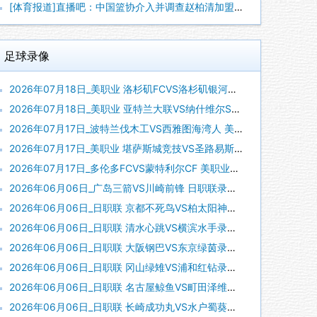
[体育报道]直播吧：中国篮协介入并调查赵柏清加盟日本联赛一事
足球录像
2026年07月18日_美职业 洛杉矶FCVS洛杉矶银河录像_全场录像【全场回放】
2026年07月18日_美职业 亚特兰大联VS纳什维尔SC录像_全场录像【高清回放】
2026年07月17日_波特兰伐木工VS西雅图海湾人 美职业录像_全场录像【视频集锦】
2026年07月17日_美职业 堪萨斯城竞技VS圣路易斯城录像_全场录像【高清回放】
2026年07月17日_多伦多FCVS蒙特利尔CF 美职业录像_全场录像【全场回放】
2026年06月06日_广岛三箭VS川崎前锋 日职联录像_全场录像【高清回放】
2026年06月06日_日职联 京都不死鸟VS柏太阳神录像_全场录像【高清回放】
2026年06月06日_日职联 清水心跳VS横滨水手录像_全场录像【高清回放】
2026年06月06日_日职联 大阪钢巴VS东京绿茵录像_全场录像【全场回放】
2026年06月06日_日职联 冈山绿雉VS浦和红钻录像_高清录像【全场回放】
2026年06月06日_日职联 名古屋鲸鱼VS町田泽维亚录像_全场录像【视频集锦】
2026年06月06日_日职联 长崎成功丸VS水户蜀葵录像_全场录像【高清回放】