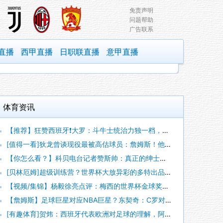
免责声明
问题帮助
广告联系
直播
西甲直播
日职联直播
意甲直播
体育资讯
【推荐】狂赞西班牙❗大罗：斗牛士统治力独一档，阿根廷有梅西也
[值得一看]狄龙曾谈现役最被高估球员：詹姆斯！他的时代结束了
【你怎么看？】科贝电台记者赞斯帅：真正的绅士，拥抱德拉富恩特
[贝林厄姆]超级训练营？世界杯大放异彩的多特出品球员！
【视频/集锦】杨毅徐亮点评：梅西的世界杯金球奖竟被罗德里“抢
【詹姆斯】足球巨星对应NBA巨星？东契奇：C罗对应勒布朗，梅
[有趣体育]贺炜：西班牙代表欧洲对足球的理解，阿根廷代表南美