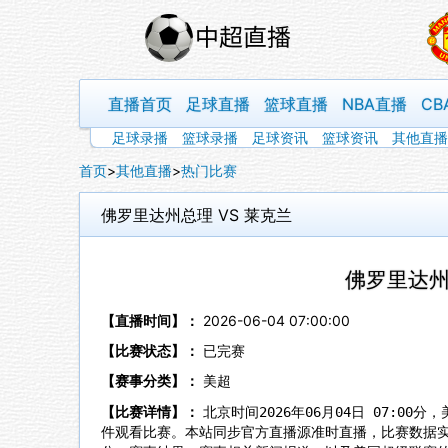
直播首页
足球直播
篮球直播
NBA直播
CB
足球录播
篮球录播
足球资讯
篮球资讯
其他直播
首页
>
其他直播
>
热门比赛
佛罗里达州总理 VS 莱克兰
佛罗里达州
【直播时间】：
2026-06-04 07:00:00
【比赛状态】：
已完赛
【赛事分类】：
美超
【比赛详情】：
北京时间2026年06月04日 07:0
件观看比赛。本站同步官方直播源准时直播，比赛数据