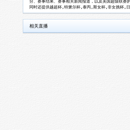
分、赛事结果、赛事相关新闻报道，以及美国超级联赛
同时还提供越超杯,特箫尔杯,泰丙,斯女杯,非女挑杯,
相关直播