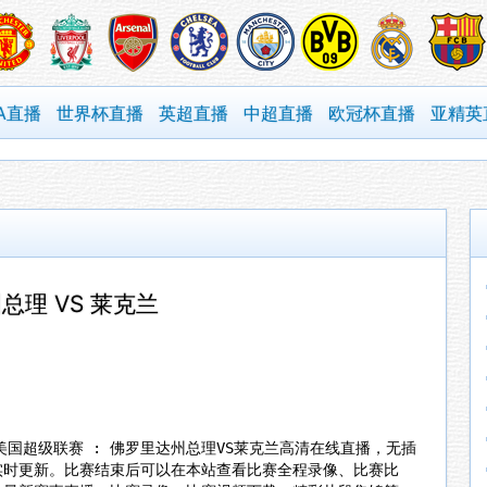
A直播
世界杯直播
英超直播
中超直播
欧冠杯直播
亚精英
总理 VS 莱克兰
0分，美国超级联赛 : 佛罗里达州总理VS莱克兰高清在线直播，无插
实时更新。比赛结束后可以在本站查看比赛全程录像、比赛比