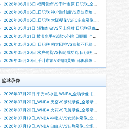
2026年06月06日 福冈黄蜂VS千叶市原 日职联_全场录像【视频集锦】
2026年06月06日_日职联 神户胜利船VS鹿岛鹿角录像_全场录像【高清回放】
2026年06月06日_日职联 大阪樱花VSFC东京录像_全场录像【全场回放】
2026年05月31日_浦和红钻VS冈山绿雉 日职联录像_全场录像【全场回放】
2026年05月31日 横滨水手VS清水心跳 日职联_全场录像【全场回放】
2026年05月30日_日职联 柏太阳神VS京都不死鸟录像_全场录像【高清回放】
2026年05月30日 水户蜀葵VS长崎成功丸 日职联_全场录像【全场回放】
2026年05月30日_千叶市原VS福冈黄蜂 日职联录像_全场录像【全场回放】
篮球录像
2026年07月20日 阳光VS水星 WNBA_全场录像【全场回放】
2026年07月20日_WNBA 天空VS梦想录像_全场录像【高清回放】
2026年07月20日_WNBA 火花VS飞翼录像_全场录像【高清回放】
2026年07月19日_WNBA 神秘人VS女武神录像_全场录像【高清回放】
2026年07月19日_WNBA 自由人VS狂热录像_全场录像【高清回放】