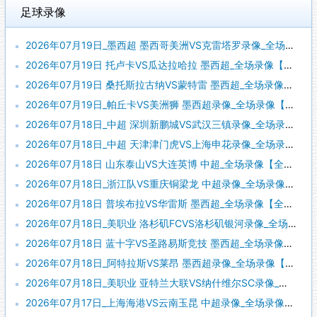
足球录像
2026年07月19日_墨西超 墨西哥美洲VS克雷塔罗录像_全场录像【全场回放】
2026年07月19日 托卢卡VS瓜达拉哈拉 墨西超_全场录像【全场回放】
2026年07月19日 桑托斯拉古纳VS蒙特雷 墨西超_全场录像【视频集锦】
2026年07月19日_帕丘卡VS美洲狮 墨西超录像_全场录像【高清回放】
2026年07月18日_中超 深圳新鹏城VS武汉三镇录像_全场录像【视频集锦】
2026年07月18日_中超 天津津门虎VS上海申花录像_全场录像【全场回放】
2026年07月18日 山东泰山VS大连英博 中超_全场录像【全场回放】
2026年07月18日_浙江队VS重庆铜梁龙 中超录像_全场录像【高清回放】
2026年07月18日 普埃布拉VS华雷斯 墨西超_全场录像【全场回放】
2026年07月18日_美职业 洛杉矶FCVS洛杉矶银河录像_全场录像【全场回放】
2026年07月18日 蓝十字VS圣路易斯竞技 墨西超_全场录像【视频集锦】
2026年07月18日_阿特拉斯VS莱昂 墨西超录像_全场录像【全场回放】
2026年07月18日_美职业 亚特兰大联VS纳什维尔SC录像_全场录像【高清回放】
2026年07月17日_上海海港VS云南玉昆 中超录像_全场录像【高清回放】