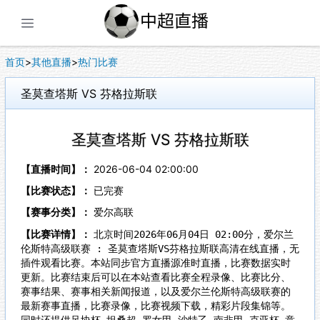
展开菜单
首页
>
其他直播
>
热门比赛
圣莫查塔斯 VS 芬格拉斯联
圣莫查塔斯 VS 芬格拉斯联
【直播时间】：
2026-06-04 02:00:00
【比赛状态】：
已完赛
【赛事分类】：
爱尔高联
【比赛详情】：
北京时间2026年06月04日 02:00分，爱尔兰
伦斯特高级联赛 : 圣莫查塔斯VS芬格拉斯联高清在线直播，无
插件观看比赛。本站同步官方直播源准时直播，比赛数据实时
更新。比赛结束后可以在本站查看比赛全程录像、比赛比分、
赛事结果、赛事相关新闻报道，以及爱尔兰伦斯特高级联赛的
最新赛事直播，比赛录像，比赛视频下载，精彩片段集锦等。
同时还提供足协杯,坦桑超,罗女甲,沙特乙,南非甲,克亚杯,意