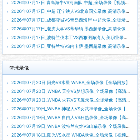
2026年07月17日 青岛海牛VS河南队 中超_全场录像【视频集锦】
2026年07月17日_中超 辽宁铁人VS北京国安录像_高清录像【全场回放】
2026年07月17日_成都蓉城VS青岛西海岸 中超录像_全场录像【高清回放】
2026年07月17日_老虎大学VS蒂华纳 墨西超录像_高清录像【全场回放】
2026年07月17日_波特兰伐木工VS西雅图海湾人 美职业录像_全场录像【视频集锦】
2026年07月17日_亚特兰特VS内卡萨 墨西超录像_高清录像【全场回放】
篮球录像
2026年07月20日 阳光VS水星 WNBA_全场录像【全场回放】
2026年07月20日_WNBA 天空VS梦想录像_全场录像【高清回放】
2026年07月20日_WNBA 火花VS飞翼录像_全场录像【高清回放】
2026年07月19日_WNBA 神秘人VS女武神录像_全场录像【高清回放】
2026年07月19日_WNBA 自由人VS狂热录像_全场录像【高清回放】
2026年07月19日_WNBA 波特兰火焰VS山猫录像_全场录像【视频集锦】
2026年07月18日_阳光VS水星 WNBA录像_全场录像【视频集锦】