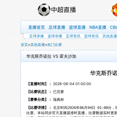
直播首页
足球直播
篮球直播
NBA直播
CB
足球录播
篮球录播
足球资讯
篮球资讯
其他直播
首页
>
其他直播
>
热门比赛
华克斯乔诺拉 VS 霍夫沙加
华克斯乔诺
【直播时间】：
2026-06-04 01:00:00
【比赛状态】：
已完赛
【赛事分类】：
瑞典杯
【比赛详情】：
北京时间2026年06月04日 01:0
比赛。本站同步官方直播源准时直播，比赛数据实时更