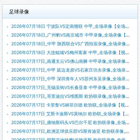
足球录像
2026年07月18日 宁波队VS定南赣联 中甲_全场录像【全场回放】
2026年07月18日_广州豹VS南京城市 中甲录像_全场录像【高清回放】
2026年07月18日_中甲 陕西联合VS广西恒宸录像_全场录像【全场回放】
2026年07月18日 大连鲲城VS梅州客家 中甲_全场录像【视频集锦】
2026年07月17日_南通支云VS佛山南狮 中甲录像_全场录像【视频集锦】
2026年07月17日_中甲 延边龙鼎VS石家庄功夫录像_全场录像【视频集锦】
2026年07月17日_中甲 深圳青年人VS苏州东吴录像_全场录像【全场回放】
2026年07月17日_无锡吴钩VS长春亚泰 中甲录像_全场录像【高清回放】
2026年07月17日_哥里迪拉VS维图斯 欧协联录像_全场录像【全场回放】
2026年07月17日 卡里鲁VS林菲尔德 欧协联_全场录像【视频集锦】
2026年07月17日 艾斯卡迪斯VS莫纳尔 欧协联_全场录像【视频集锦】
2026年07月17日_康纳斯码头VS巴尔干尼 欧协联录像_全场录像【视频集锦】
2026年07月17日_欧洲足球俱乐部VS斯肯迪亚 欧协联录像_全场录像【高清回放】
2026年07月17日_明斯克迪纳摩VS施历斯 欧协联录像_全场录像【全场回放】