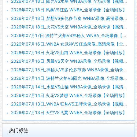
2026年07月18日_阳光VS水星 WNBA录像_全场录像【视频集锦】
2026年07月18日 风暴VS狂热 WNBA_全场录像【全场回放】
2026年07月18日_梦想VS多伦多节奏 WNBA录像_高清录像【全场回放】
2026年07月18日_火花VS天空 WNBA录像_全场录像【高清回放】
2026年07月17日 波特兰火焰VS神秘人 WNBA_全场录像【视频集锦】
2026年07月16日_WNBA 女武神VS狂热录像_高清录像【全场回放】
2026年07月16日 火花VS山猫 WNBA_全场录像【全场回放】
2026年07月16日_风暴VS天空 WNBA录像_全场录像【视频集锦】
2026年07月15日_神秘人VS多伦多节奏 WNBA录像_全场录像【视频集锦】
2026年07月14日_波特兰火焰VS阳光 WNBA录像_全场录像【全场回放】
2026年07月14日_水星VS山猫 WNBA录像_全场录像【高清回放】
2026年07月14日 火花VS梦想 WNBA_全场录像【全场回放】
2026年07月13日_WNBA 狂热VS王牌录像_全场录像【视频集锦】
2026年07月13日 天空VS飞翼 WNBA_全场录像【全场回放】
热门标签