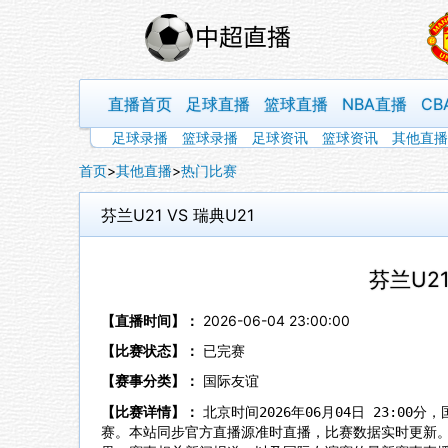
直播首页
足球直播
篮球直播
NBA直播
CB
足球录播
篮球录播
足球资讯
篮球资讯
其他直播
首页
>
其他直播
>
热门比赛
芬兰U21 VS 瑞典U21
芬兰U21
【直播时间】：
2026-06-04 23:00:00
【比赛状态】：
已完赛
【赛事分类】：
国际友谊
【比赛详情】：
北京时间2026年06月04日 23:00
赛。本站同步官方直播源准时直播，比赛数据实时更新