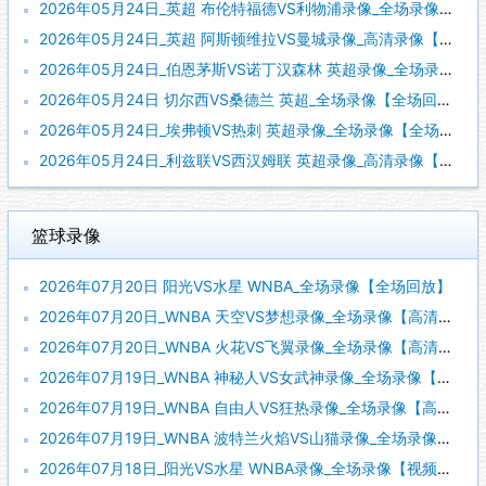
2026年05月24日_英超 布伦特福德VS利物浦录像_全场录像【全场回放】
2026年05月24日_英超 阿斯顿维拉VS曼城录像_高清录像【全场回放】
2026年05月24日_伯恩茅斯VS诺丁汉森林 英超录像_全场录像【全场回放】
2026年05月24日 切尔西VS桑德兰 英超_全场录像【全场回放】
2026年05月24日_埃弗顿VS热刺 英超录像_全场录像【全场回放】
2026年05月24日_利兹联VS西汉姆联 英超录像_高清录像【全场回放】
篮球录像
2026年07月20日 阳光VS水星 WNBA_全场录像【全场回放】
2026年07月20日_WNBA 天空VS梦想录像_全场录像【高清回放】
2026年07月20日_WNBA 火花VS飞翼录像_全场录像【高清回放】
2026年07月19日_WNBA 神秘人VS女武神录像_全场录像【高清回放】
2026年07月19日_WNBA 自由人VS狂热录像_全场录像【高清回放】
2026年07月19日_WNBA 波特兰火焰VS山猫录像_全场录像【视频集锦】
2026年07月18日_阳光VS水星 WNBA录像_全场录像【视频集锦】